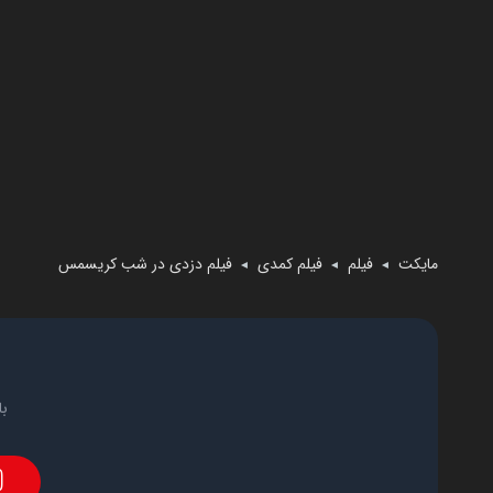
مایکت
فیلم
فیلم کمدی
فیلم دزدی در شب کریسمس
◄
◄
◄
با