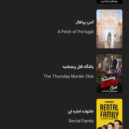
کمی پرتغال
A Pinch of Portugal
باشگاه قتل پنجشنبه
The Thursday Murder Club
خانواده اجاره ای
Rental Family