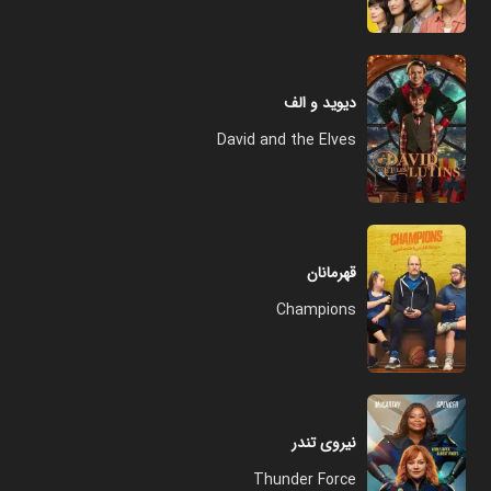
دیوید و الف
David and the Elves
قهرمانان
Champions
نیروی تندر
Thunder Force