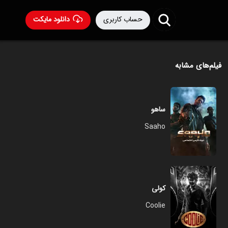
حساب کاربری
دانلود مایکت
فیلم‌های مشابه
ساهو
Saaho
کولی
Coolie