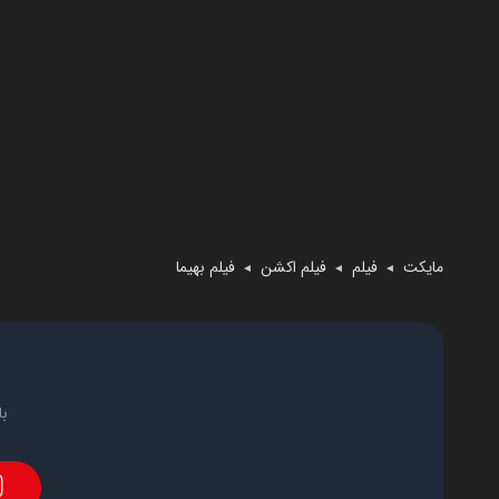
مایکت
فیلم
فیلم اکشن
فیلم بهیما
◄
◄
◄
با