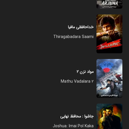
خداحافظی مافیا
Thiragabadara Saami
مواد نزن ۲
Mathu Vadalara 2
جاشوا : محافظ نهایی
Joshua: Imai Pol Kaka