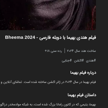
فیلم هندی بهیما با دوبله فارسی
- Bheema 2024
ساخت هند سال 2024
رده سنی ۱۸+
هندی
اکشن
جنایی
درباره فیلم بهیما
فیلم بهیما در سال 2024 در ژانر اکشن ساخته شده است. تماشای آنلاین و رایگان Bheema از مایکت با دوبله بدون نیاز به دانلود.
داستان فیلم بهیما
بھیما، یتیمی که در کانون رامانا بزرگ شده است، به شبکه موادمخدر دراگون 