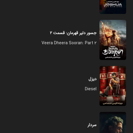
جسور دلیر قهرمان: قسمت ۲
Veera Dheera Sooran: Part 2
دیزل
Diesel
سردار