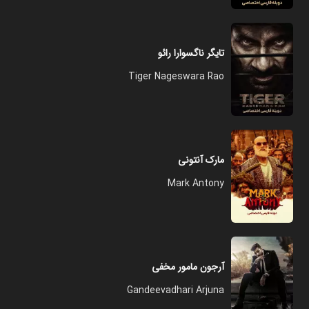
تایگر ناگسوارا رائو
Tiger Nageswara Rao
مارک آنتونی
Mark Antony
آرجون مامور مخفی
Gandeevadhari Arjuna