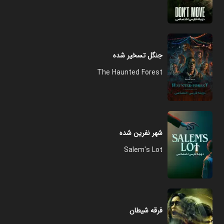
جنگل تسخیر شده
The Haunted Forest
شهر نفرین شده
Salem's Lot
فرقه شیطان