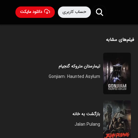
حساب کاربری
دانلود مایکت
فیلم‌های مشابه
تیمارستان متروکه گنجیام
Gonjiam: Haunted Asylum
بازگشت به خانه
Jalan Pulang