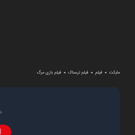
مایکت
فیلم
فیلم ترسناک
فیلم بازی مرگ
◄
◄
◄
با