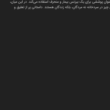
وان پوششی برای یک بیزنس بیمار و منحرف استفاده می‌کند. در این میان،
چیز در سردخانه نه مردگان، بلکه زندگان هستند. داستانی پر از تعلیق و