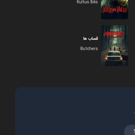
Kultus Iblis
قصاب ها
Butchers
.