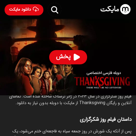
دانلود مایکت
فیلم روز شکرگزاری با دوبله فارسی
- Thanksgiving 2023
86
۶.۵
۳۹۸
%
پخش
ساخت آمریکا سال 2023
رده سنی ۱۸+
ترسناک
درباره فیلم روز شکرگزاری
فیلم روز شکرگزاری در سال 2023 در ژانر ترسناک ساخته شده است. تماشای
آنلاین و رایگان Thanksgiving از مایکت با دوبله بدون نیاز به دانلود.
داستان فیلم روز شکرگزاری
پس از آنکه یک شورش در روز جمعه سیاه به فاجعه‌ای ختم می‌شود، یک