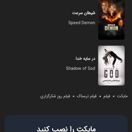
شیطان سرعت
Speed Demon
در سایه خدا
Shadow of God
مایکت
فیلم
فیلم ترسناک
فیلم روز شکرگزاری
◄
◄
◄
مایکت را نصب کنید