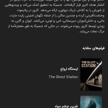
کشتار هدف کارور قرار گرفته‌اند. جسیکا به تحقیق کمک می‌کند و ویدیوهایی
از شورش را به کلانتر، اریک نیولون، ارائه می‌دهد. کارور در پلایموث
وحشت‌آفرینی کرده و چندین ساکن را از جمله نگهبان امنیتی رایت مارت،
مانی، و دانش‌آموزان دبیرستانی،​ امی و لونی، می‌کشد. ایوان و گابی به
زودی توسط کارور ربوده می‌شوند، در حالی که جسیکا به طور معجزه‌آسا از
مرگ نجات می‌یابد.
فیلم‌های مشابه
ایستگاه ارواح
The Ghost Station
نفرین چشم سیاه