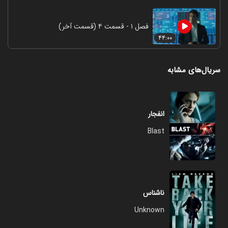
فصل ۱ - قسمت ۴ (قسمت آخر)
۴۴:۰۰
سریال‌های مشابه
انفجار
Blast
ناشناس
Unknown