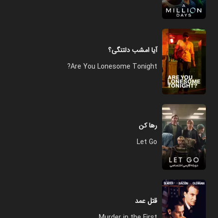
آیا امشب دلتنگی؟
Are You Lonesome Tonight?
رها کن
Let Go
قتل عمد
Murder in the First