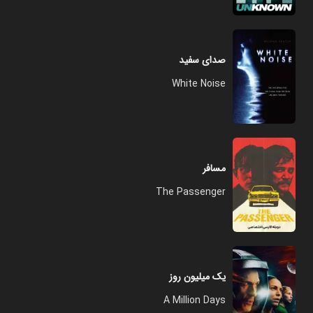
صدای سفید
White Noise
مسافر
The Passenger
یک میلیون روز
A Million Days