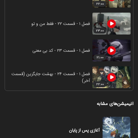
۲۲:۰۰
فصل ۱ - قسمت ۲۲ - فقط من و تو
۲۳:۰۰
فصل ۱ - قسمت ۲۳ - کد بی معنی
۲۱:۰۰
فصل ۱ - قسمت ۲۴ - بهشت جایگزین (قسمت
آخر)
۲۲:۰۰
انیمیشن‌های مشابه
آغازی پس از پایان