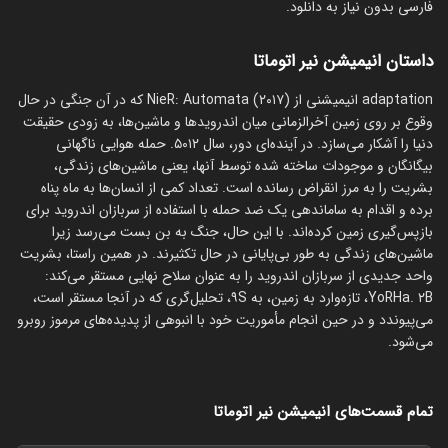
فارسی بدون نیاز به دانلود.
داستان انیمیشن نیر اتوماتا
adaptation انیمیشنی از NieR: Automata (۲۰۱۷) که در آن جنگی در حال
وقوع بر روی زمین آخرالزمانی میان اندرویدها و ماشین‌ها، به زودی حقیقت
دنیا را آشکار می‌سازد. در آینده‌ای دور، سال ۵۰۱۲. حمله هوایی ناگهانی
بیگانگان و موجودات ساخته شده توسط آنها، یعنی ماشین‌های زندگی،
بشریت را به مرز انقراض رسانده است. تعداد کمی از انسان‌ها به ماه پناه
برده و اقدام به ساماندهی یک ضد حمله با استفاده از سربازان اندروید برای
بازپس‌گیری زمین کرده‌اند. با این حال، جنگ به بن بست می‌رسد زیرا
ماشین‌های زندگی به طور بی‌پایانی در حال تکثیرند. در همین راستا، بشریت
واحد جدیدی از سربازان اندروید را به عنوان سلاح نهایی مستقر می‌کند:
YoRHa. ۲B، تازه‌وارد به زمین، به ۹S، تحلیل‌گری که در آنجا مستقر است،
می‌پیوندد و در حین انجام مأموریت خود با انبوهی از پدیده‌های مرموز روبرو
می‌شود.
تمام قسمت‌های انیمیشن نیر اتوماتا