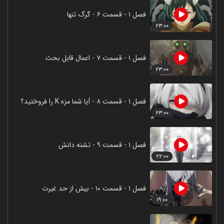
فصل ۱ - قسمت ۶ - گرگ تنها
۲۳:۰۰
فصل ۱ - قسمت ۷ - اعمال قابل بحث
۲۳:۰۰
فصل ۱ - قسمت ۸ - آیا شما مزه K را فروختید؟
۲۳:۰۰
فصل ۱ - قسمت ۹ - تشنه دانش
۲۲:۰۰
فصل ۱ - قسمت ۱۰ - بیش از حد غیرت
۱۹:۰۰