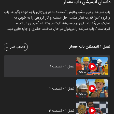
داستان انیمیشن باب معمار
باب سازنده و تیم ماشین‌هایش آماده‌اند تا هر پروژه‌ای را به عهده بگیرند. باب
و گروه "دو" قدرت تفکر مثبت، حل مسئله و کار گروهی را به خوبی به
نمایش می‌گذارند. این تیم همیشه ثابت می‌کند که "هیجان در انجام
کارهاست". باب سازنده را می‌توان در حال ساخت، حفاری و جابه‌جایی دید.
فصل ۱
انیمیشن باب معمار
انتخاب فصل
فصل ۱ - قسمت ۱
۵۵:۰۰
فصل ۱ - قسمت ۲
۵۵:۰۰
فصل ۱ - قسمت ۳