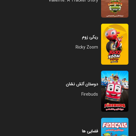
Valiente: A Tracker Story
ریکی زوم
Ricky Zoom
دوستان آتش نشان
Firebuds
فضایی ها