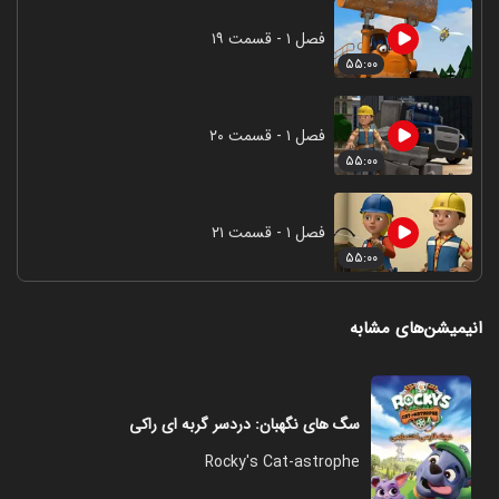
فصل ۱ - قسمت ۱۹
۵۵:۰۰
فصل ۱ - قسمت ۲۰
۵۵:۰۰
فصل ۱ - قسمت ۲۱
۵۵:۰۰
انیمیشن‌های مشابه
سگ های نگهبان: دردسر گربه ای راکی
Rocky's Cat-astrophe