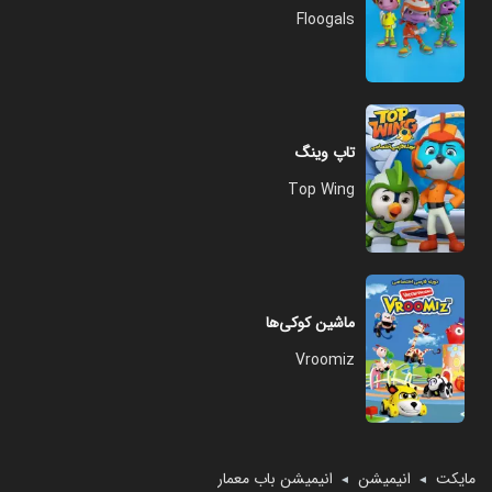
Floogals
تاپ وینگ
Top Wing
ماشین کوکی‌ها
Vroomiz
مایکت
انیمیشن
انیمیشن باب معمار
◄
◄