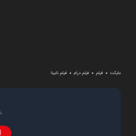
مایکت
فیلم
فیلم درام
فیلم نابینا
◄
◄
◄
با