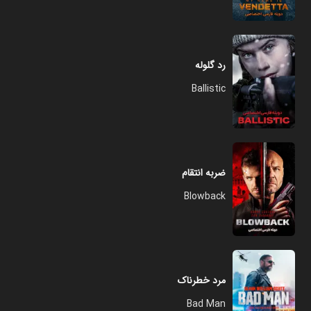
رد گلوله
Ballistic
ضربه انتقام
Blowback
مرد خطرناک
Bad Man