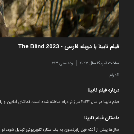
فیلم نابینا با دوبله فارسی
- The Blind 2023
ساخت آمریکا سال 2023
رده سنی ۱۳+
درام
درباره فیلم نابینا
فیلم نابینا در سال 2023 در ژانر درام ساخته شده است. تماشای آنلاین و رایگان The Blind از مایکت با دوبله بدون نیاز به دانلود.
داستان فیلم نابینا
سال‌ها پیش از آنکه فیل رابرتسون به یک ستاره تلویزیونی تبدیل شود، او