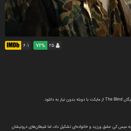
72
۶.۱
۲۵
%
 به میس کی عشق ورزید و خانواده‌ای تشکیل داد، اما شیطان‌های درونیشان