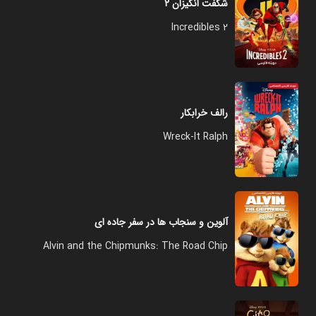
شگفت انگیزان ۲
Incredibles 2
رالف خرابکار
Wreck-It Ralph
آلوین و سنجاب ها در سفر جاده ای
Alvin and the Chipmunks: The Road Chip