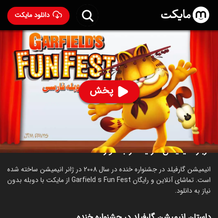
دانلود مایکت
انیمیشن گارفیلد در جشنواره خنده با دوبله فارسی
-
Garfield's Fun Fest 2008
74
۴.۲
۳۱۷
%
پخش
ساخت آمریکا سال 2008
رده سنی ۷+
انیمیشن
ماجراجویی
کمدی
خانوادگی
درباره انیمیشن گارفیلد در جشنواره خنده
انیمیشن گارفیلد در جشنواره خنده در سال 2008 در ژانر انیمیشن ساخته شده
است. تماشای آنلاین و رایگان Garfield s Fun Fest از مایکت با دوبله بدون
نیاز به دانلود.
داستان انیمیشن گارفیلد در جشنواره خنده