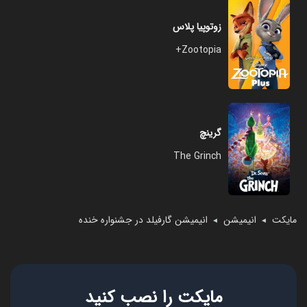
زوتوپیا پلاس
Zootopia+
گرینچ
The Grinch
مایکت
انیمیشن
انیمیشن گارفیلد در جشنواره خنده
◄
◄
مایکت را نصب کنید