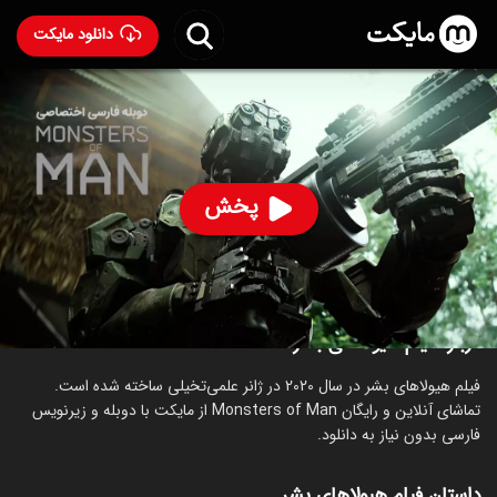
دانلود مایکت
فیلم هیولاهای بشر با دوبله فارسی
- Monsters of Man
2020
84
۵.۴
۲۰۴
%
پخش
ساخت استرالیا سال 2020
رده سنی ۱۸+
علمی‌تخیلی
درباره فیلم هیولاهای بشر
فیلم هیولاهای بشر در سال 2020 در ژانر علمی‌تخیلی ساخته شده است.
تماشای آنلاین و رایگان Monsters of Man از مایکت با دوبله و زیرنویس
فارسی بدون نیاز به دانلود.
داستان فیلم هیولاهای بشر