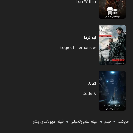
Iron Within
لبه فردا
Edge of Tomorrow
کد ۸
Code 8
مایکت
فیلم
فیلم علمی‌تخیلی
فیلم هیولاهای بشر
◄
◄
◄