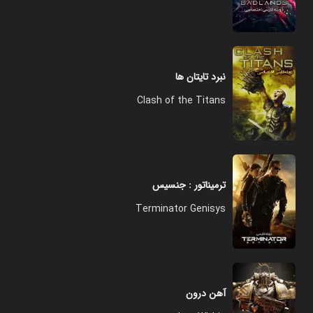
نبرد تایتان ها
Clash of the Titans
ترمیناتور : جنسیس
Terminator Genisys
آهن درون