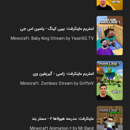
استریم ماینکرفت: بیبی کینگ - یاسین اس جی
Minecraft: Baby King Stream by YasinSG.TV
استریم ماینکرفت: زامبی - گیریفین وی
Minecraft: Zombies Stream by GriffinV
ماینکرفت: مدرسه هیولاها ۶ - مستر بند
Minecraft Animation 6 by Mr.Band