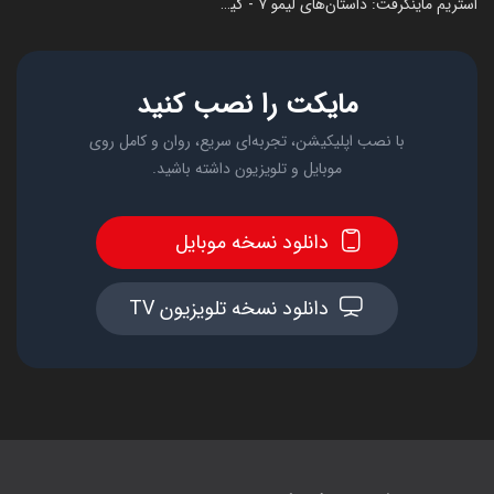
استریم ماینکرفت: داستان‌های لیمو ۷ - گیریفین وی
مایکت را نصب کنید
با نصب اپلیکیشن، تجربه‌ای سریع، روان و کامل روی
موبایل و تلویزیون داشته باشید.
دانلود نسخه موبایل
دانلود نسخه تلویزیون TV