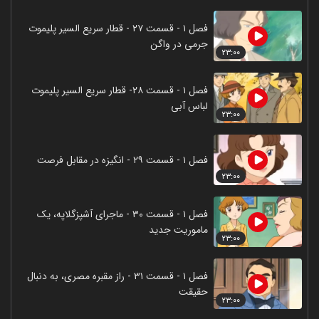
فصل ۱ - قسمت ۲۷ - قطار سریع السیر پلیموت
جرمی در واگن
۲۳:۰۰
فصل ۱ - قسمت ۲۸- قطار سریع السیر پلیموت
لباس آبی
۲۳:۰۰
فصل ۱ - قسمت ۲۹ - انگیزه در مقابل فرصت
۲۳:۰۰
فصل ۱ - قسمت ۳۰ - ماجرای آشپزگلاپه، یک
ماموریت جدید
۲۳:۰۰
فصل ۱ - قسمت ۳۱ - راز مقبره مصری، به دنبال
حقیقت
۲۳:۰۰