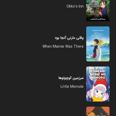
Okko's Inn
وقتی مارنی آنجا بود
When Marnie Was There
سرزمین کوچولوها
Little Memole