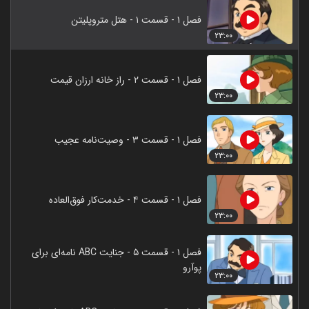
فصل ۱ - قسمت ۱ - هتل متروپلیتن
۲۳:۰۰
فصل ۱ - قسمت ۲ - راز خانه ارزان قیمت
۲۳:۰۰
فصل ۱ - قسمت ۳ - وصیت‌نامه عجیب
۲۳:۰۰
فصل ۱ - قسمت ۴ - خدمت‌کار فوق‌العاده
۲۳:۰۰
فصل ۱ - قسمت ۵ - جنایت ABC نامه‌ای برای
پوآرو
۲۳:۰۰