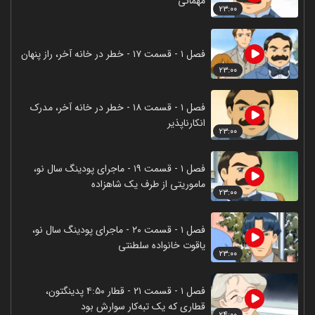
مهمانی
۲۳:۰۰
فصل ۱ - قسمت ۱۷ - خطر در خانه آخر، راز پنهان
۲۳:۰۰
فصل ۱ - قسمت ۱۸ - خطر در خانه آخر، مدرک
انکارناپذیر
۲۳:۰۰
فصل ۱ - قسمت ۱۹ - ماجرای پودینگ سال نو،
ماموریتی از طرف یک شاهزاده
۲۳:۰۰
فصل ۱ - قسمت ۲۰ - ماجرای پودینگ سال نو،
یاقوت خانواده سلطنتی
۲۳:۰۰
فصل ۱ - قسمت ۲۱ - قطار ۴:۵۰ پدینگتون،
قطاری که یک تبه‌کار سوارش بود
۲۴:۰۰