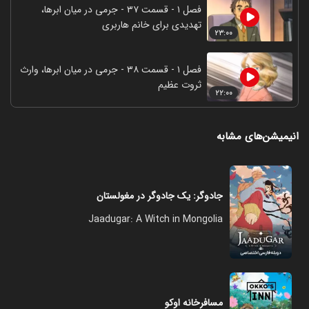
فصل ۱ - قسمت ۳۷ - جرمی در میان ابر‌ها،
تهدیدی برای خانم هاربری
۲۳:۰۰
فصل ۱ - قسمت ۳۸ - جرمی در میان ابر‌ها، وارث
ثروت عظیم
۲۲:۰۰
انیمیشن‌های مشابه
جادوگر: یک جادوگر در مغولستان
Jaadugar: A Witch in Mongolia
مسافرخانه اوکو