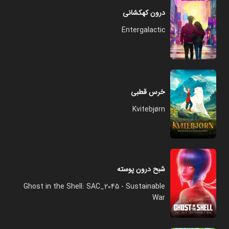
درون کهکشانی
Entergalactic
خرس قطبی
Kvitebjørn
شبح درون پوسته
Ghost in the Shell: SAC_2045 - Sustainable
War