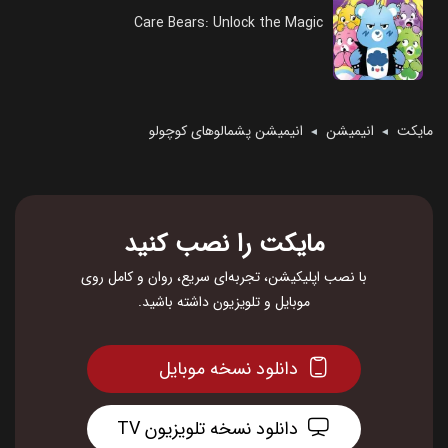
Care Bears: Unlock the Magic
مایکت
انیمیشن
انیمیشن پشمالوهای کوچولو
◄
◄
مایکت را نصب کنید
با نصب اپلیکیشن، تجربه‌ای سریع، روان و کامل روی
موبایل و تلویزیون داشته باشید.
دانلود نسخه موبایل
دانلود نسخه تلویزیون TV