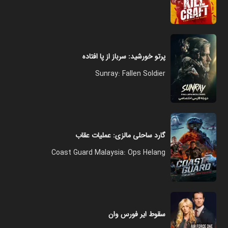
پرتو خورشید: سرباز از پا افتاده
Sunray: Fallen Soldier
گارد ساحلی مالزی: عملیات عقاب
Coast Guard Malaysia: Ops Helang
سقوط ایر فورس وان