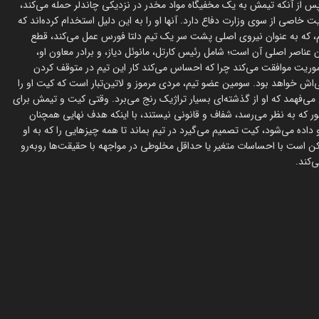
س از آنکه تیمش به یک مخفیگاه مواد مخدر در نزدیکی چاندلر حمله می‌کند،
گراور از CIA ملحق می‌شود که مأموریت خاصی از سوی وزارت دفاع دارد. آنها او را به این دلیل استخدام کرده‌اند که
تیم، که به عنوان نیروی اصلی پشت سر یک تیم دلتا فورس عمل می‌کند، قطع
عناصر اصلی آن است؛ شامل رئیس کارتل، مانوئل دیاز، و برادر معاون او،
مأموریت موافقت می‌کند چرا که احساس می‌کند کار این تیم در متوقف کردن
لی‌اش خواهد بود. سومین عضو تیم، مردی مرموز و لاتین‌تبار است که کیت او را
ضوح می‌فهمد که او از گذشته‌ای بسیار تراژیک رنج می‌برد. وقتی کیت و تیمش برای
طور که به نظر می‌رسد، شفاف و قانونی نیستند، با اینکه هدف نهایی همچنان
ه می‌شود، کیت تصمیم می‌گیرد در تیم بماند تا همه چیزهایی را که به او
ن است با احساسات متغیر یا حداقل مخلوطی در مواجهه با حقیقت‌ها روبه‌رو
‌کند.