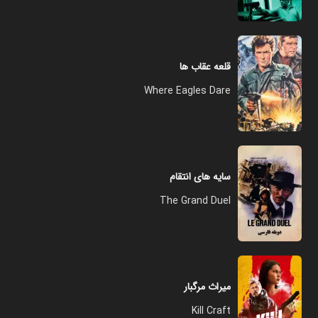
قلعه عقاب ها
Where Eagles Dare
سایه های انتقام
The Grand Duel
میراث مرگبار
Kill Craft