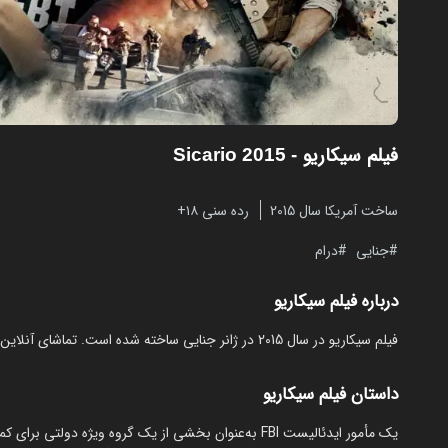
فیلم سیکاریو
- Sicario 2015
ساخت آمریکا سال 2015
رده سنی ۱۸+
جنایی
درام
درباره فیلم سیکاریو
فیلم سیکاریو در سال 2015 در ژانر جنایی ساخته شده است. تماشای آنلاین و رایگان Sicario از مایکت با زیرنویس فارسی بدون نیاز به دانلود.
داستان فیلم سیکاریو
یک مأمور ایدئالیست FBI به‌عنوان بخشی از یک گروه ویژه