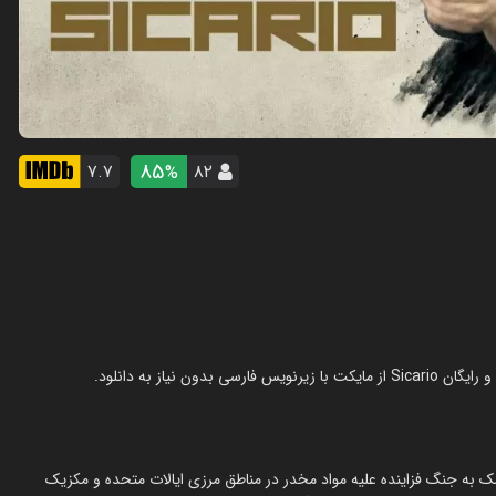
85
۷.۷
۸۲
%
 دولتی برای کمک به جنگ فزاینده علیه مواد مخدر در مناطق مرزی ایالات متحده و مکزیک