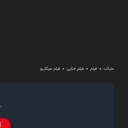
مایکت
فیلم
فیلم جنایی
فیلم سیکاریو
◄
◄
◄
با