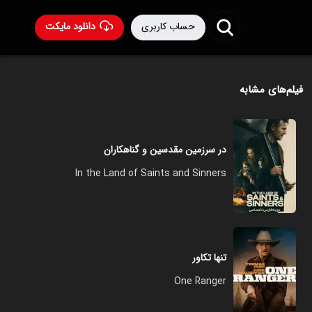
حساب کاربری
دانلود مایکت
فیلم‌های مشابه
در سرزمین مقدسین و گناهکاران
In the Land of Saints and Sinners
تنها تکاور
One Ranger