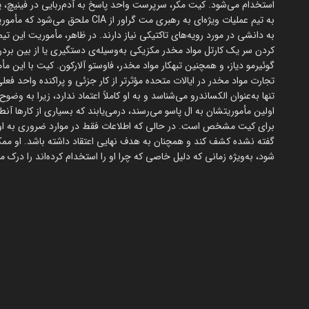
استخدام می‌شود. کیت مکر، سرپرست واحد پاسخ به آدم‌ربایی در فینیچ، پ
به تیم عملیات ویژه‌ای به رهبری مت 
به دانشی در مورد رویه‌های تاکتیکی نیاز دارند. در ظاهر، مأموریت این 
کردن سر یک کارتل مواد مخدر مکزیکی به‌وسیله‌ی دستگیری یا از بین بردن 
گوئیرمو دیاز، و همچنین تبهکار مواد مخدر، فاوستو آلارکون. کیت با این 
تجارت مواد مخدر در ایالات متحده مؤثرتر از کار جزئی و پراکنده واحد فع
تنها به‌عنوان الکساندرو می‌شناسد و به او کاملاً اعتماد ندارد، زیرا به و
اولین مأموریتشان به ال پاسو می‌رسند، درمی‌یابند که بسیاری از کارها آن
برای کیت مشخص است. در حالی که اطلاعات فقط در موارد ضروری به او داد
گفته نشده کشف کند و همچنان به هدف نهایی اعتقاد داشته باشد. او ممک
شود، به‌ویژه زمانی که دلیل خاصی که چرا او را استخدام کرده‌اند را درک می