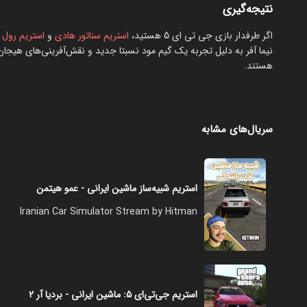
نتیجه‌گیری
اگر طرفدار بازی جی تی ای 5 هستید،
استریم سناتور هادی
و
استریم رول 
نیما آفر به دلیل تجربه یک گیم مود نسبتا جدید و نقش‌آفرینی‌های هیجان‌
هستند.
سریال‌های مشابه
استریم شبیه‌ساز ماشین ایرانی - عمو هیتمن
Iranian Car Simulator Stream by Hitman
استریم جی‌تی‌ای ۵: ماشین ایرانی - بردیا آر ۲