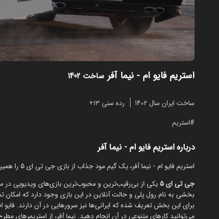
استریم فایو ام - نیما آفر
ساخت 1402
ساخت ایران سال 1402
رده سنی ۱۳+
استریم
درباره استریم فایو ام - نیما آفر
استریم فایو ام - نیما آفر، یک گیم مود جذاب از بازی جی تی ای 5 را همین حالا از مایکت دنبال کنید.
جی تی ای 5
یکی از بی‌رقیب‌ترین و محبوب‌ترین بازی‌های ویدیویی در سبک 
بخشی به نام رول پلی و حالت آنلاین در این بازی وجود دارد که امکان ت
برای این بخش تعریف شده که ایرانی‌ها نیز سرورهایی در آن دارند. فایو
می‌توانید کارهای متنوعی در آن انجام دهید. نیما آفر، از استریمرهای مطرح