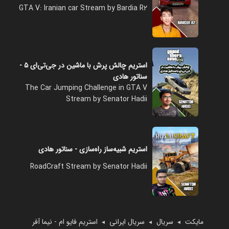
GTA V: Iranian car Stream by Bardia R2
استریم چالش پرش با ماشین در جی‌تی‌ای ۵ -
سناتور هادی
The Car Jumping Challenge in GTA V
Stream by Senator Hadii
استریم شبیه‌ساز راه‌سازی - سناتور هادی
RoadCraft Stream by Senator Hadii
مایکت
سریال
سریال ایرانی
استریم فایو ام - نیما آفر
◄
◄
◄