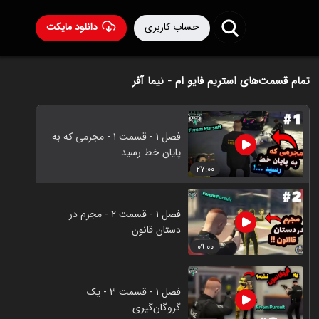
حساب کاربری
دانلود مایکت
تمام قسمت‌های استریم فایو ام - نیما آفر
فصل ۱ - قسمت ۱ - مجرمی که به
پایان خط رسید
۲۷:۰۰
فصل ۱ - قسمت ۲ - مجرم در
دستان قانون
۰۹:۰۰
فصل ۱ - قسمت ۳ - یک
گروگان‌گیری