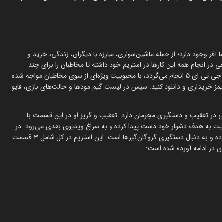
ا آفر وجود دارد؛ از جمله ماشین‌سواری، مبارزه با دیگران، زندگی، خرید و
ر انجام همه این کارها در استریم خود داشته تا مخاطبان را برای چند
دقیقه‌ای سرگرم کرده باشد. این استریم با توجه به این که بازی روی بستر جی تی ای 5 انجام می‌گردد، با محبوبیت ویژه‌ای از سوی مخاطبان مواجه شده
ک گیمز خریداری و دانلود کنید. سپس در لیست گیم مودها و حالت‌های بازی، فایو
ر تعقیب و دستگیری مجرمان دارد. تعقیب و گریز او در این قسمت با
نهایت به هدف دشوار خود دست پیدا کرده و به سراغ ویدیوی بعدی می‌رود. در
ویدیوهای بعدی هم به دلیل درخواست کاربران، او نقش پلیس را حفظ کرده و به دنبال دستگیری گروگان‌گیرها است. این استریم در کل شامل 3 قسمت