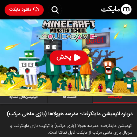
دانلود مایکت
انیمیشن ماینکرفت: مدرسه هیولا‌ها (بازی ماهی مرکب)
-
(Minecraft: Monster School (Squid Game 2024
79
۴,۳۳۷
%
پخش
ساخت آمریکا سال 2024
رده سنی ۱۳+
سریال
انیمیشن
ماجراجویی
توضیحات
قسمت‌ها
انیمیشن‌های مشابه
درباره انیمیشن ماینکرفت: مدرسه هیولا‌ها (بازی ماهی مرکب)
انیمیشن ماینکرفت: مدرسه هیولا (بازی مرکب) با ترکیب بازی ماینکرفت و
سریال بازی ماهی مرکب از مایکت قابل تماشا است.