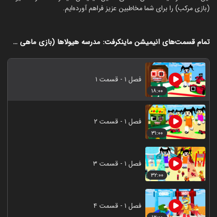
(بازی مرکب) را برای شما مخاطبین عزیز فراهم آورده‌ایم.
تمام قسمت‌های انیمیشن ماینکرفت: مدرسه هیولا‌ها (بازی ماهی مرکب)
فصل ۱ - قسمت ۱
۱۸:۰۰
فصل ۱ - قسمت ۲
۳۱:۰۰
فصل ۱ - قسمت ۳
۳۲:۰۰
فصل ۱ - قسمت ۴