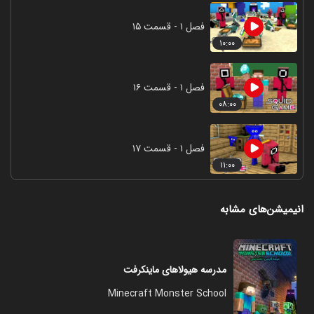
فصل ۱ - قسمت ۱۵
۱۰:۰۰
فصل ۱ - قسمت ۱۶
۰۸:۰۰
فصل ۱ - قسمت ۱۷
۱۱:۰۰
انیمیشن‌های مشابه
مدرسه هیولاهای ماینکرفت
Minecraft Monster School