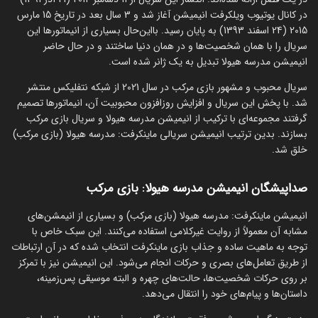
در کانال یوتیوب ویلکرفت انیمیشن آغاز شد و 3 سال بعد در تاریخ 15 مارس
2015 (24 اسفند 1393) به پایان رسید. بااین‌حال بسیاری از انیماتورها این
سریال را با همان شخصیت‌ها و در همان دنیا ساختند و در حال حاضر
انیمیشن مدرسه هیولا تبدیل به یک ژانر شده است.
سریال محبوب و مشهور بازی مرکب در سال 2021 از شبکه نتفلیکس منتشر
شد. با پخش این سریال و افزایش روزافزون محبوبیت آن، انیماتورها تصمیم
گرفتند مجموعه‌ای با ترکیب از انیمیشن مدرسه هیولا و سریال بازی مرکب
بسازند. بدین ترتیب انیمیشن سریالی ماینکرفت: مدرسه هیولا (بازی مرکب)
خلق شد.
صداپیشگان انیمیشن مدرسه هیولا: بازی مرکب
انیمیشن ماینکرفت: مدرسه هیولا (بازی مرکب) و بسیاری از انیمشن‌های
مشابه آن معمولاً از روایت غیرکلامی استفاده می‌کنند. این سبک خاص با
توجه به ماهیت ساده و جذاب بازی ماینکرفت انتخاب شده که در آن ارتباطات
از طریق تعامل‌های بصری و حرکات انجام می‌شود. این انیمیشن نیز با تمرکز
بر روی حرکات شخصیت‌ها، حالت‌های چهره و البته موسیقی پس‌زمینه،
داستان‌ها و پیام‌های خود را انتقال می‌دهد.