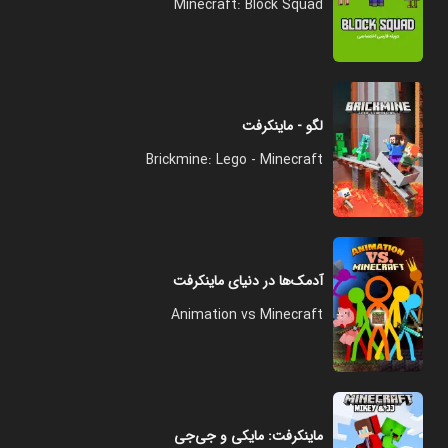
Minecraft: Block Squad
لگو - ماینکرفت
Brickmine: Lego - Minecraft
آدمک‌ها در دنیای ماینکرفت
Animation vs Minecraft
ماینکرفت: مایکی و جی‌جی