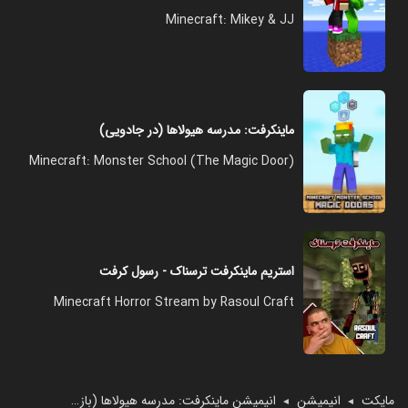
Minecraft: Mikey & JJ
ماینکرفت: مدرسه هیولا‌ها (در جادویی)
Minecraft: Monster School (The Magic Door)
استریم ماینکرفت ترسناک - رسول کرفت
Minecraft Horror Stream by Rasoul Craft
مایکت
انیمیشن
انیمیشن ماینکرفت: مدرسه هیولا‌ها (بازی ماهی مرکب)
◄
◄