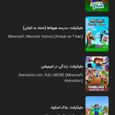
ماینکرفت: مدرسه هیولا‌ها (حمله به تایتان)
(Minecraft: Monster School (Attack on Titan
ماینکرفت: زندگی در انیمیشن
Animation Life: FULL MOVIE (Minecraft
Animation)
ماینکرفت: بلاک اسکواد