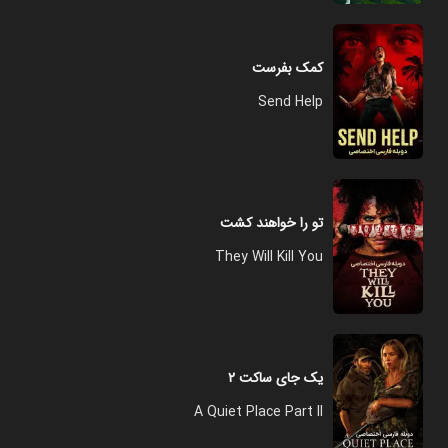
کمک بفرست
Send Help
تو را خواهند کشت
They Will Kill You
یک جای ساکت ۲
A Quiet Place Part II