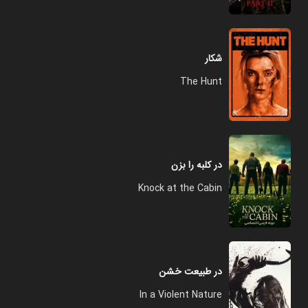
شکار
The Hunt
در کلبه را بزن
Knock at the Cabin
در طبیعت خشن
In a Violent Nature