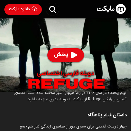
دانلود مایکت
فیلم پناهگاه با دوبله فارسی
- Refuge 2026
44
۴.۷
۴۰
%
پخش
ساخت آمریکا سال 2026
رده سنی ۱۸+
درباره فیلم پناهگاه
فیلم پناهگاه در سال 2026 در ژانر هیجان‌انگیز ساخته شده است. تماشای
آنلاین و رایگان Refuge از مایکت با دوبله بدون نیاز به دانلود.
داستان فیلم پناهگاه
‏چهار دوست قدیمی برای سفری دور از هیاهوی زندگی کنار هم جمع