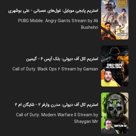
استریم پابجی موبایل: غول‌های عصبانی - علی بوشهری
PUBG Mobile: Angry Giants Stream by Ali
Bushehri
استریم کال آف دیوتی: بلک آپس ۶ - گیمین
Call of Duty: Black Ops 6 Stream by Gamian
استریم کال آف دیوتی: مدرن وارفر ۲ - شایگان ام ۲
Call of Duty: Modern Warfare II Stream by
Shaygan M2