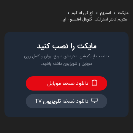
مایکت
استریم
اچ کی ام گیم
◄
◄
◄
استریم کانتر استرایک: گلوبال آفنسیو - اچ کی ام گیم
مایکت را نصب کنید
با نصب اپلیکیشن، تجربه‌ای سریع، روان و کامل روی
موبایل و تلویزیون داشته باشید.
دانلود نسخه موبایل
دانلود نسخه تلویزیون TV