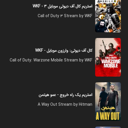
استریم کال آف دیوتی موبایل ۳ - WKF
Call of Duty 3 Stream by WKF
کال آف دیوتی: وارزون موبایل - WKF
Call of Duty: Warzone Mobile Stream by WKF
استریم یک راه خروج - عمو هیتمن
A Way Out Stream by Hitman