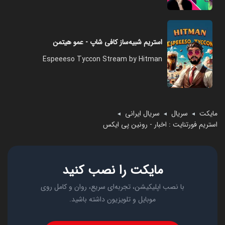
استریم شبیه‌ساز کافی شاپ - عمو هیتمن
Espeeeso Tyccon Stream by Hitman
مایکت
سریال
سریال ایرانی
◄
◄
◄
استریم فورتنایت : اخبار - رونین پی ایکس
مایکت را نصب کنید
با نصب اپلیکیشن، تجربه‌ای سریع، روان و کامل روی
موبایل و تلویزیون داشته باشید.