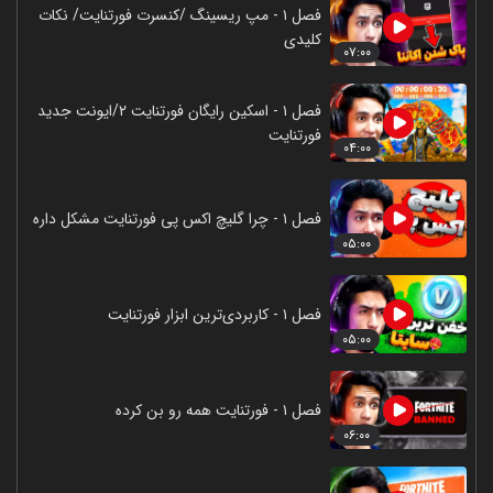
فصل ۱ - مپ ریسینگ /کنسرت فورتنایت/ نکات
کلیدی
۰۷:۰۰
فصل ۱ - اسکین رایگان فورتنایت ۲/ایونت جدید
فورتنایت
۰۴:۰۰
فصل ۱ - چرا گلیچ اکس پی فورتنایت مشکل داره
۰۵:۰۰
فصل ۱ - کاربردی‌ترین ابزار فورتنایت
۰۵:۰۰
فصل ۱ - فورتنایت همه رو بن کرده
۰۶:۰۰