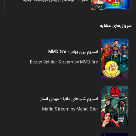
۰۲:۰۰
سریال‌های مشابه
استریم بزن بهادر - MMD.fire
Bezan Bahdor Stream by MMD.fire
استریم شب‌های مافیا - مهدی استار
Mafia Stream by Mehdi Star