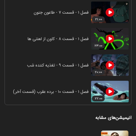
فصل ۱ - قسمت ۷ - طاعون جنون
۲۱:۰۰
فصل ۱ - قسمت ۸ - کاون از لعنتی ها
۲۳:۰۰
فصل ۱ - قسمت ۹ - تغذیه کننده شب
۲۰:۰۰
فصل ۱ - قسمت ۱۰ - برده عقرب (قسمت آخر)
۲۲:۰۰
انیمیشن‌های مشابه