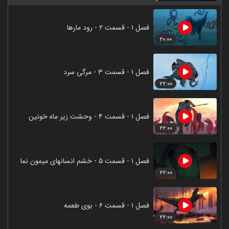
فصل ۱ - قسمت ۲ - رود مارها
۲۰:۰۰
فصل ۱ - قسمت ۳ - مرگی سرد
۲۲:۰۰
فصل ۱ - قسمت ۴ - وحشت زیر ماه خونین
۲۲:۰۰
فصل ۱ - قسمت ۵ - خشم انسانهای میمون نما
۲۲:۰۰
فصل ۱ - قسمت ۶ - بوی طعمه
۲۲:۰۰