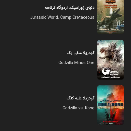
دنیای ژوراسیک: اردوگاه کرتاسه
Jurassic World: Camp Cretaceous
گودزیلا منفی یک
Godzilla Minus One
گودزیلا علیه کنگ
Godzilla vs. Kong