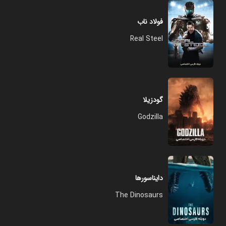
فولاد ناب
Real Steel
گودزیلا
Godzilla
دایناسورها
The Dinosaurs