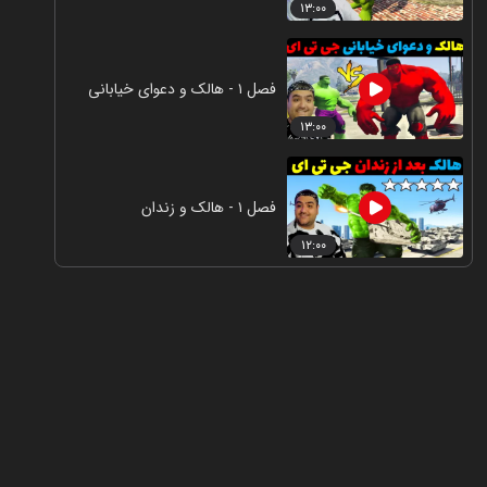
۱۳:۰۰
فصل ۱ - هالک و دعوای خیابانی
۱۳:۰۰
فصل ۱ - هالک و زندان
۱۲:۰۰