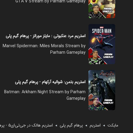
GTA V Stream by Parham Gameplay
استریم مرد عنکبوتی : مایلز مورالز - پرهام گیم پلی
Marvel Spiderman: Miles Morals Stream by
Parham Gameplay
استریم بتمن:‌ شوالیه آرکهام - پرهام گیم پلی
Batman: Arkham Night Stream by Parham
Gameplay
مایکت
استریم
پرهام گیم پلی
استریم هالک در جی‌تی‌ای۵ - پرهام گیم پلی
◄
◄
◄