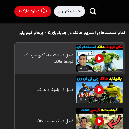
حساب کاربری
دانلود مایکت
تمام قسمت‌های استریم هالک در جی‌تی‌ای۵ - پرهام گیم پلی
فصل ۱ - استخدام آقای خرچنگ
توسط هالک
۰۸:۰۰
فصل ۱ - بادیگارد هالک
۱۱:۰۰
فصل ۱ - گواهینامه هالک