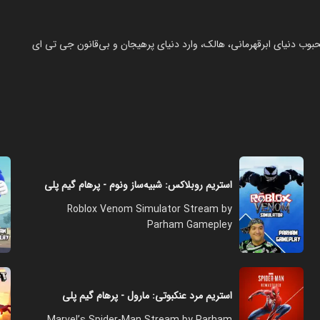
بوب دنیای ابرقهرمانی، هالک، وارد دنیای پرهیجان و بی‌قانون جی تی ای
استریم روبلاکس: شبیه‌ساز ونوم - پرهام گیم پلی
Roblox Venom Simulator Stream by
Parham Gamepley
استریم مرد عنکبوتی: مارول - پرهام گیم پلی
Marvel’s Spider-Man Stream by Parham