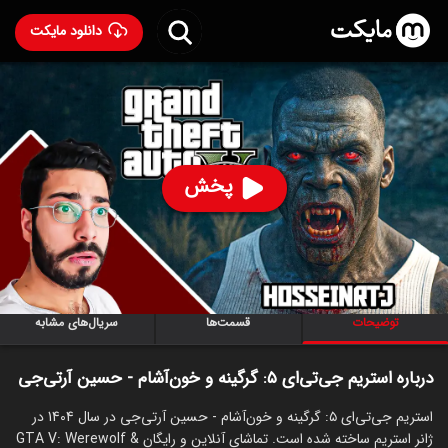
دانلود مایکت
استریم جی‌تی‌ای ۵: گرگینه و خون‌آشام - حسین آرتی‌جی
ساخت
1404
95
۱۷۵
%
حسین آرتی‌جی
پخش
ساخت ایران سال 1404
رده سنی ۱۳+
استریم
توضیحات
قسمت‌ها
سریال‌های مشابه
درباره استریم جی‌تی‌ای ۵: گرگینه و خون‌آشام - حسین آرتی‌جی
استریم جی‌تی‌ای ۵: گرگینه و خون‌آشام - حسین آرتی‌جی در سال 1404 در
ژانر استریم ساخته شده است. تماشای آنلاین و رایگان GTA V: Werewolf &