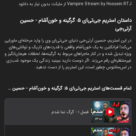
Vampire Stream by Hossein RTJ از مایکت بدون نیاز به دانلود
داستان استریم جی‌تی‌ای ۵: گرگینه و خون‌آشام - حسین
آرتی‌جی
‏در این استریم، حسین آرتی‌جی دنیای جی‌تی‌ای وی را وارد مرحله‌ای ماورایی
می‌کند! فرانکلین به یک خون‌آشام واقعی با قدرت‌های تاریک و توانایی‌های
ویژه تبدیل شده و در کنار ماجراهای مربوط به گرگینه‌ها، لحظات هیجان‌انگیز و
غیرمنتظره‌ای رقم می‌زند. اگر دوست دارید ببینید زندگی یک موجود شب‌زی
در لس‌سانتوس چطور است، این استریم را از دست ندهید.
تمام قسمت‌های استریم جی‌تی‌ای ۵: گرگینه و خون‌آشام - حسین آرتی‌جی
فصل ۱ - گرگ نما شدم
۱۳:۰۰