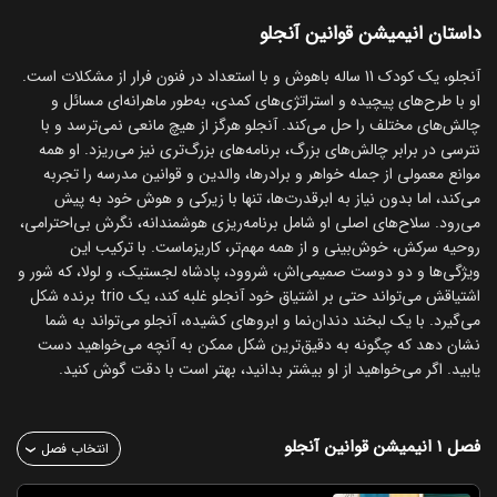
داستان انیمیشن قوانین آنجلو
آنجلو، یک کودک 11 ساله باهوش و با استعداد در فنون فرار از مشکلات است.
او با طرح‌های پیچیده و استراتژی‌های کمدی، به‌طور ماهرانه‌ای مسائل و
چالش‌های مختلف را حل می‌کند. آنجلو هرگز از هیچ مانعی نمی‌ترسد و با
نترسی در برابر چالش‌های بزرگ، برنامه‌های بزرگ‌تری نیز می‌ریزد. او همه
موانع معمولی از جمله خواهر و برادرها، والدین و قوانین مدرسه را تجربه
می‌کند، اما بدون نیاز به ابرقدرت‌ها، تنها با زیرکی و هوش خود به پیش
می‌رود. سلاح‌های اصلی او شامل برنامه‌ریزی هوشمندانه، نگرش بی‌احترامی،
روحیه سرکش، خوش‌بینی و از همه مهم‌تر، کاریزماست. با ترکیب این
ویژگی‌ها و دو دوست صمیمی‌اش، شروود، پادشاه لجستیک، و لولا، که شور و
اشتیاقش می‌تواند حتی بر اشتیاق خود آنجلو غلبه کند، یک trio برنده شکل
می‌گیرد. با یک لبخند دندان‌نما و ابروهای کشیده، آنجلو می‌تواند به شما
نشان دهد که چگونه به دقیق‌ترین شکل ممکن به آنچه می‌خواهید دست
یابید. اگر می‌خواهید از او بیشتر بدانید، بهتر است با دقت گوش کنید.
فصل ۱
انیمیشن قوانین آنجلو
انتخاب فصل