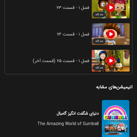
فصل ۱ - قسمت ۷۳
۰۷:۰۰
فصل ۱ - قسمت ۷۴
۰۷:۰۰
فصل ۱ - قسمت ۷۵ (قسمت آخر)
۰۷:۰۰
انیمیشن‌های مشابه
دنیای شگفت انگیز گامبال
The Amazing World of Gumball