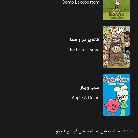
Camp Lakebottom
خانه پر سر و صدا
The Loud House
سیب و پیاز
Apple & Onion
مایکت
انیمیشن
انیمیشن قوانین آنجلو
◄
◄