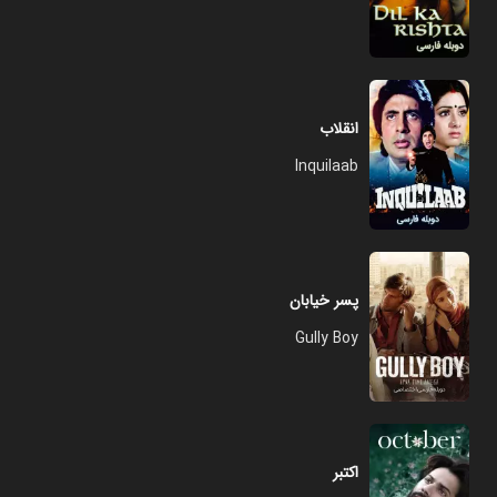
انقلاب
Inquilaab
پسر خیابان
Gully Boy
اکتبر