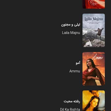
لیلی و مجنون
Laila Majnu
آمو
Ammu
رشته محبت
Dil Ka Rishta