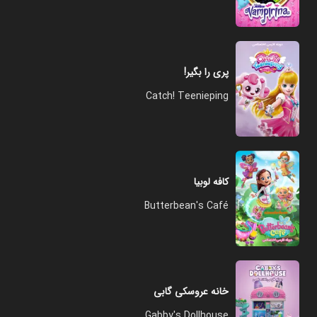
پری را بگیر!
Catch! Teenieping
کافه لوبیا
Butterbean's Café
خانه عروسکی گابی
Gabby's Dollhouse