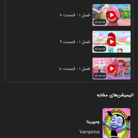
فصل ۱ - قسمت ۸
۰۱:۰۰:۰۰
فصل ۱ - قسمت ۹
۰۱:۰۰:۰۰
فصل ۱ - قسمت ۱۰
۰۱:۰۰:۰۰
انیمیشن‌های مشابه
ومپیرینا
Vampirina