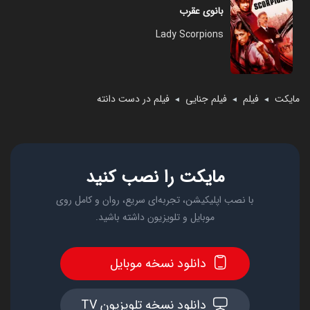
بانوی عقرب
Lady Scorpions
مایکت
فیلم
فیلم جنایی
فیلم در دست دانته
◄
◄
◄
مایکت را نصب کنید
با نصب اپلیکیشن، تجربه‌ای سریع، روان و کامل روی
موبایل و تلویزیون داشته باشید.
دانلود نسخه موبایل
دانلود نسخه تلویزیون TV