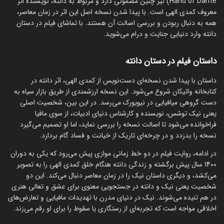
Hand of Dante) نیز چنین مضمونی دارد و مربوط به دانته، نویسنده اثر
معروف کمدی الهی است. با پیدا شدن نسخه اصل این اثر در زمان معاصر،
همه به دنبال ربودن و بررسی اصالت آن هستند. با تماشای فیلم در دستان
دانته وارد دنیایی جنایت و درام می‌شوید.
داستان فیلم در دستان دانته
داستان با پیدا شدن نسخه‌ای دست‌نویس از کمدی الهی، اثر دانته در
کتابخانه واتیکان شروع می‌شود. این نسخه ارزشمندی از طریق بازار سیاه به
دست گروهی میافیایی در نیویورک می‌رسد. در این بین، شخصیت اصلی
یعنی نیک توشس، نویسنده و کارشناس دنیای ادبیات، از سوی مافیا
فراخوانده می‌شود تا اصالت نسخه را بررسی نماید، اما او تصمیم می‌گیرد
نسخه را بدزدد و در چرخه‌ای تاریک از خیانت و فساد گام بردارد.
در ادامه، روایت فیلم در دو خط زمانی موازی پیش می‌رود که یکی به دوران
1400 سال پیش برگشته و زندگی دانته هنگام خلق کمدی الهی را به تصویر
می‌کشد، و دیگری داستان نیک را در زمان معاصر دنبال می‌کند. این دو
شخصیت یعنی نیک و دانته در جستجویی معنوی برای عشق و تعالی هنری
در هم تنیده می‌شوند. نیک در دنیای مدرن با تهدیدات مافیایی و تعارض‌های
اخلاقی مواجه است که تجربه‌ای از رستگاری یا سقوط را برای او رقم می‌زند.