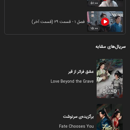
۵۱:۰۰
فصل ۱ - قسمت ۲۹ (قسمت آخر)
۱۵:۰۰
سریال‌های مشابه
عشق فراتر از قبر
Love Beyond the Grave
برگزیده‌ی سرنوشت
Fate Chooses You