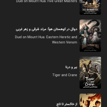
Duel on Mount Hua: Five Great Masters
دوئل در کوهستان هوآ: مرتد شرقی و زهر غربی
Duel on Mount Hua: Eastern Heretic and
Western Venom
ببر و درنا
Tiger and Crane
از خاکستر تا تاج