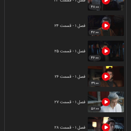
فصل ۱ - قسمت ۲۳
۴۸:۰۰
فصل ۱ - قسمت ۲۴
۴۲:۰۰
فصل ۱ - قسمت ۲۵
۴۶:۰۰
فصل ۱ - قسمت ۲۶
۴۹:۰۰
فصل ۱ - قسمت ۲۷
۵۲:۰۰
فصل ۱ - قسمت ۲۸