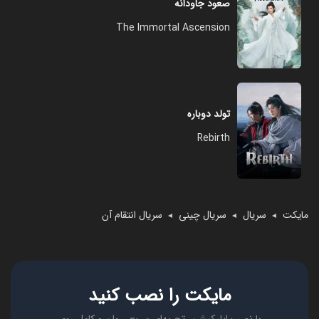
صعود جاودانه
The Immortal Ascension
تولد دوباره
Rebirth
مایکت
سریال
سریال چینی
سریال انتقام آن
◄
◄
◄
مایکت را نصب کنید