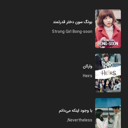
بونگ سون دختر قدرتمند
Strong Girl Bong-soon
وارثان
Heirs
با وجود اینکه می‌‌دانم
Nevertheless,