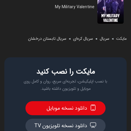
My Military Valentine
مایکت
سریال
سریال کره‌ای
سریال تابستان درخشان
◄
◄
◄
مایکت را نصب کنید
با نصب اپلیکیشن، تجربه‌ای سریع، روان و کامل روی
موبایل و تلویزیون داشته باشید.
دانلود نسخه موبایل
دانلود نسخه تلویزیون TV