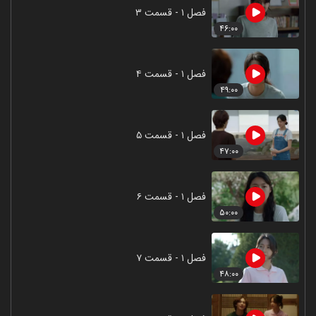
فصل ۱ - قسمت ۳
۴۶:۰۰
فصل ۱ - قسمت ۴
۴۹:۰۰
فصل ۱ - قسمت ۵
۴۷:۰۰
فصل ۱ - قسمت ۶
۵۰:۰۰
فصل ۱ - قسمت ۷
۴۸:۰۰