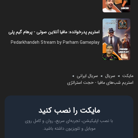
استریم پدرخوانده: مافیا آنلاین صوتی - پرهام گیم پلی
Pedarkhandeh Stream by Parham Gameplay
مایکت
سریال
سریال ایرانی
◄
◄
◄
استریم شب‌های مافیا - حجت استراتژی
مایکت را نصب کنید
با نصب اپلیکیشن، تجربه‌ای سریع، روان و کامل روی
موبایل و تلویزیون داشته باشید.