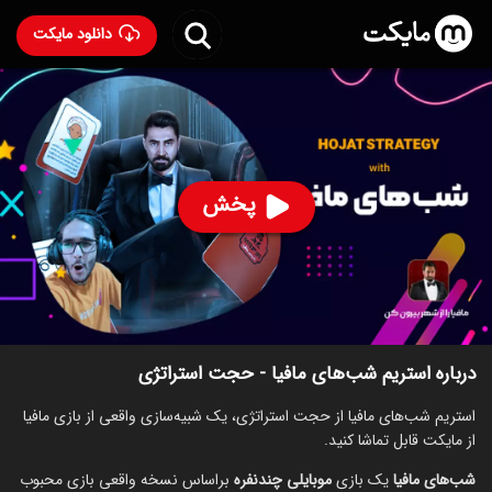
دانلود مایکت
استریم شب‌های مافیا - حجت استراتژی
ساخت 1401
80
۸۶۰
%
پخش
ساخت ایران سال 1401
رده سنی ۱۳+
استریم
توضیحات
قسمت‌ها
سریال‌های مشابه
درباره استریم شب‌های مافیا - حجت استراتژی
استریم شب‌های مافیا از حجت استراتژی، یک شبیه‌‎سازی واقعی از بازی مافیا
از مایکت قابل تماشا کنید.
شب‌های مافیا
یک بازی
موبایلی
چندنفره
براساس نسخه واقعی بازی محبوب