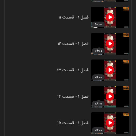
فصل ۱ - قسمت ۱۱
۱۰:۰۰
فصل ۱ - قسمت ۱۲
۰۹:۰۰
فصل ۱ - قسمت ۱۳
۰۹:۰۰
فصل ۱ - قسمت ۱۴
۰۸:۰۰
فصل ۱ - قسمت ۱۵
۰۹:۰۰