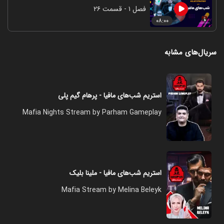
فصل ۱ - قسمت ۲۶
۰۸:۰۰
سریال‌های مشابه
استریم شب‌های مافیا - پرهام گیم پلی
Mafia Nights Stream by Parham Gameplay
استریم شب‌های مافیا - ملینا بلیک
Mafia Stream by Melina Beleyk