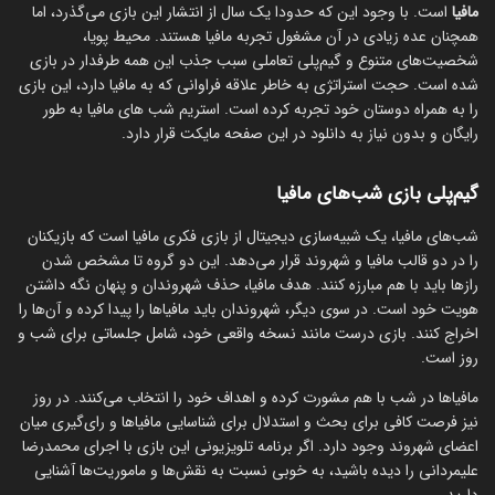
مافیا
است. با وجود این که حدودا یک سال از انتشار این بازی می‌گذرد، اما
همچنان عده زیادی در آن مشغول تجربه مافیا هستند. محیط پویا،
شخصیت‌های متنوع و گیم‌پلی تعاملی سبب جذب این همه طرفدار در بازی
شده است. حجت استراتژی به خاطر علاقه فراوانی که به مافیا دارد، این بازی
را به همراه دوستان خود تجربه کرده است. استریم شب های مافیا به طور
رایگان و بدون نیاز به دانلود در این صفحه مایکت قرار دارد.
گیم‌پلی بازی شب‌های مافیا
شب‌های مافیا، یک شبیه‌سازی دیجیتال از بازی فکری مافیا است که بازیکنان
را در دو قالب مافیا و شهروند قرار می‌دهد. این دو گروه تا مشخص شدن
رازها باید با هم مبارزه کنند. هدف مافیا، حذف شهروندان و پنهان نگه داشتن
هویت خود است. در سوی دیگر، شهروندان باید مافیاها را پیدا کرده و آن‌ها را
اخراج کنند. بازی درست مانند نسخه واقعی خود، شامل جلساتی برای شب و
روز است.
مافیاها در شب با هم مشورت کرده و اهداف خود را انتخاب می‌کنند. در روز
نیز فرصت کافی برای بحث و استدلال برای شناسایی مافیاها و رای‌گیری میان
اعضای شهروند وجود دارد. اگر برنامه تلویزیونی این بازی با اجرای محمدرضا
علیمردانی را دیده باشید، به خوبی نسبت به نقش‌ها و ماموریت‌ها آشنایی