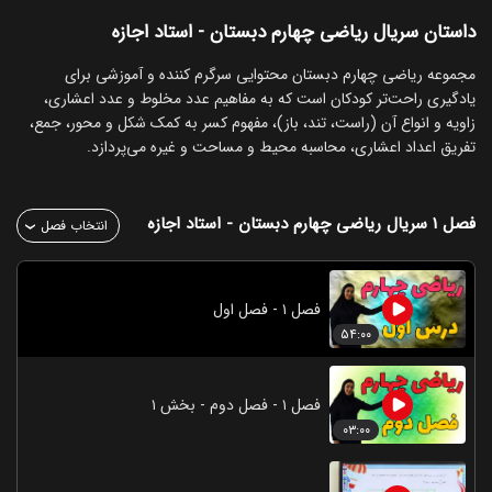
داستان سریال ریاضی چهارم دبستان - استاد اجازه
‏مجموعه ریاضی چهارم دبستان محتوایی سرگرم کننده و آموزشی برای
یادگیری راحت‌تر کودکان است که به مفاهیم عدد مخلوط و عدد اعشاری،
زاویه و انواع آن (راست، تند، باز)، مفهوم کسر به کمک شکل و محور، جمع،
تفریق اعداد اعشاری، محاسبه محیط و مساحت و غیره می‌پردازد.
فصل ۱
سریال ریاضی چهارم دبستان - استاد اجازه
انتخاب فصل
فصل ۱ - فصل اول
۵۴:۰۰
فصل ۱ - فصل دوم - بخش ۱
۰۳:۰۰