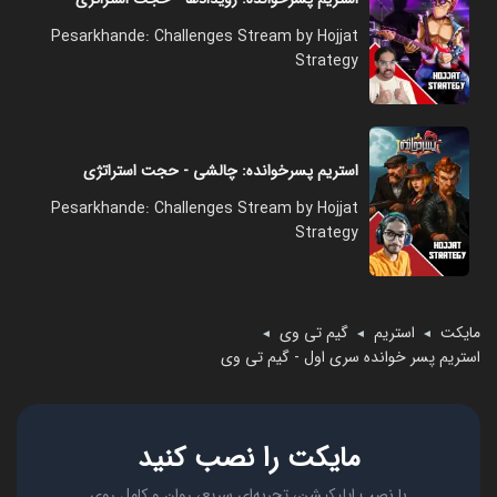
Pesarkhande: Challenges Stream by Hojjat
Strategy
استریم پسرخوانده: چالشی - حجت استراتژی
Pesarkhande: Challenges Stream by Hojjat
Strategy
مایکت
استریم
گیم تی وی
◄
◄
◄
استریم پسر خوانده سری اول - گیم تی وی
مایکت را نصب کنید
با نصب اپلیکیشن، تجربه‌ای سریع، روان و کامل روی