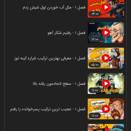
فصل ۱ - مثل آب خوردن لول شیش زدم
۰۴:۰۰
فصل ۱ - رفتیم شکار آهو
۱۲:۰۰
فصل ۱ - معرفی بهترین ترکیب شراره کینه توز
۰۵:۰۰
فصل ۱ - سطح اتحادمون رفته بالا
۱۱:۰۰
فصل ۱ - عجیب ترین ترکیب پسرخوانده را رفتم
۱۱:۰۰