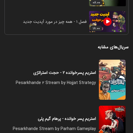
۰۸:۰۰
فصل ۱ - همه چیز در مورد آپدیت جدید
۱۸:۰۰
سریال‌های مشابه
استریم پسرخوانده ۲ - حجت استراتژی
Pesarkhande 2 Stream by Hojjat Strategy
استریم پسر خوانده - پرهام گیم پلی
Pesarkhande Stream by Parham Gameplay