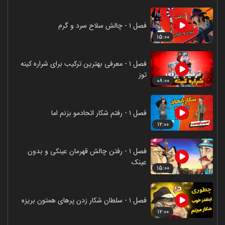
فصل ۱ - چالش سلاح سرد و گرم
۱۵:۰۰
فصل ۱ - معرفی بهترین ترکیب برای شراره کینه
توز
۰۸:۰۰
فصل ۱ - رفتم شکار اتحادمو بزنم اما
۱۲:۰۰
فصل ۱ - رفتن چالش قهرمان عینکی و بدون
عینک
۱۵:۰۰
فصل ۱ - سلطان شکار زدن پرهای همتون بریزه
۱۲:۰۰