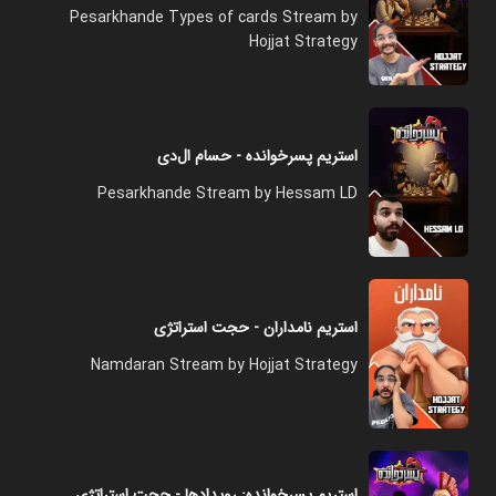
Pesarkhande Types of cards Stream by
Hojjat Strategy
استریم پسرخوانده - حسام ال‌دی
Pesarkhande Stream by Hessam LD
استریم نامداران - حجت استراتژی
Namdaran Stream by Hojjat Strategy
استریم پسرخوانده: رویدادها - حجت استراتژی