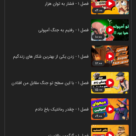
فصل ۱ - فشار به توان هزار
۰۴:۰۰
فصل ۱ - رفتیم به جنگ آمپولی
۱۰:۰۰
فصل ۱ - زدن یکی از بهترین شکار های زندگیم
۱۲:۰۰
فصل ۱ - با این سطح تو جنگ مقابل من افتادن
۱۵:۰۰
فصل ۱ - چقدر رمانتیک باخ دادم
۰۹:۰۰
فصل ۱ - گنگمون بالاست