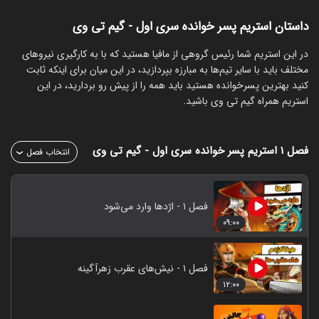
داستان استریم پسر خوانده سری اول - گیم تی وی
‏در این استریم شما رئیس گروهی از مافیا هستید که با به کارگیری نیروهای
مختلف باید با سایر تیم‌ها به مبارزه بپردازید، در این میان برای اینکه ثابت
کنید بهترین پسرخوانده هستید باید همه را از پیش رو بردارید، در این
استریم همراه گیم تی وی باشید.
فصل ۱
استریم پسر خوانده سری اول - گیم تی وی
انتخاب فصل
فصل ۱ - اژدها وارد می‌شود
۰۹:۰۰
فصل ۱ - نیش‌های عقرب زهرآگینه
۱۲:۰۰