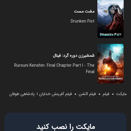
مشت مست
Drunken Fist
شمشیرزن دوره گرد: فینال
Rurouni Kenshin: Final Chapter Part I - The
Final
مایکت
فیلم
فیلم اکشن
فیلم آفرینش خدایان ۱: پادشاهی طوفان‌
◄
◄
◄
مایکت را نصب کنید