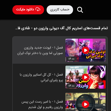
حساب کاربری
دانلود مایکت
تمام قسمت‌های استریم کال آف دیوتی وارزون دو - شادی فاکس
فصل ۱ - ایونت جدید وارزون
صورتی اما وین با دختر نوک ایران
۱۴:۰۰
فصل ۱ - کل کل اسنایپر وارزون با
پرو پلیرای ایرانی
۱۴:۰۰
فصل ۱ - با امیر رست این پیس
وارزون رفتیم و اول شدیم