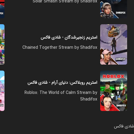
Solar Smash Stream by Shadifox
استریم زنجیرشدگان - شادی فاکس
Chained Together Stream by Shadifox
استریم روبلاکس: دنياي آرام - شادی فاکس
Roblox: The World of Calm Stream by
Shadifox
 شادی فاکس