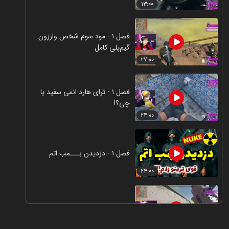
۱۳:۰۰
فصل ۱ - مود سوم شخص وارزون
گیم‌پلی کامل
۲۷:۰۰
فصل ۱ - ترای هارد انمی سفید یا
چی؟!
۲۴:۰۰
فصل ۱ - دزدیدن بـــمب اتم
۲۴:۰۰
فصل ۱ - نوب کش شدن
۲۱:۰۰