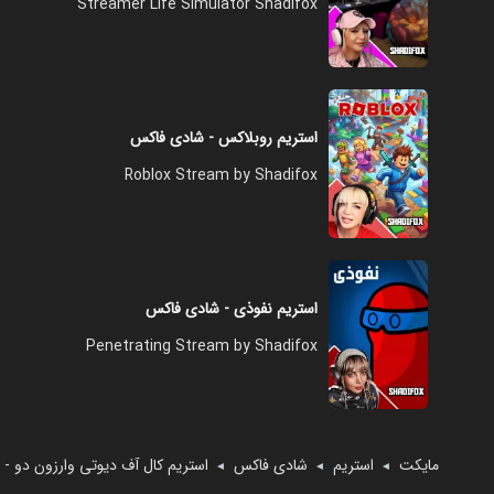
Streamer Life Simulator Shadifox
استریم روبلاکس - شادی فاکس
Roblox Stream by Shadifox
استریم نفوذی - شادی فاکس
Penetrating Stream by Shadifox
مایکت
استریم
شادی فاکس
استریم کال آف دیوتی وارزون دو -
◄
◄
◄