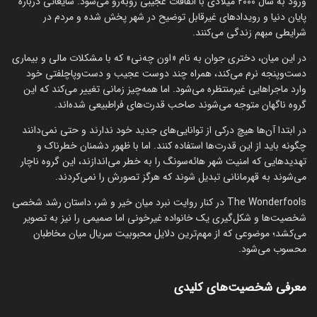
ورود به سال ۲۰۰۰ میلادی با اتفاقات عجیبی روبه‌رو می‌شود. شایعاتی درباره
پایان دنیا و رویدادهای غیرقابل توضیح در شهر پخش شده و مردم در
شرایطی مبهم زندگی می‌کنند.
در این میان، دختری جوان به نام «اون چه‌نی» که با مشکلات مالی و بیماری
دست‌وپنجه نرم می‌کند، همراه چند دوست عجیب و دست‌وپاچلفتی خود
وارد ماجراهایی غیرمنتظره می‌شود. اما همه‌چیز زمانی تغییر می‌کند که این
گروه ناگهان متوجه می‌شوند صاحب قدرت‌های فراطبیعی شده‌اند.
در ابتدا آن‌ها هیچ درکی از توانایی‌های جدید خود ندارند و حتی نمی‌دانند
چگونه باید از این قدرت‌ها استفاده کنند. اما با ظهور دشمنان خطرناک و
تهدیدهایی که امنیت شهر هائه‌سونگ را به خطر می‌اندازند، این گروه ناچار
می‌شوند به قهرمانانی تبدیل شوند که هرگز تصورش را نمی‌کردند.
The Wonderfools در کنار روایت نبرد میان خیر و شر، داستان رشد شخصی
شخصیت‌ها و شکل‌گیری یک خانواده غیرخونی اما صمیمی را نیز به تصویر
می‌کشد؛ موضوعی که از مهم‌ترین دلایل محبوبیت سریال میان مخاطبان
محسوب می‌شود.
معرفی شخصیت‌های کلیدی