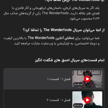
آیا The Wonderfools ارزش تماشا دارد؟
بله، اگر به سریال‌های کره‌ای، داستان‌های ابرقهرمانی و آثار فانتزی با
فضای طنز علاقه دارید، The Wonderfools یکی از گزینه‌های جذاب سال
۲۰۲۶ محسوب می‌شود.
از کجا می‌توان سریال The Wonderfools را تماشا کرد؟
شما می‌توانید برای
تماشای آنلاین The Wonderfools
با بالاترین کیفیت
و دوبله اختصاصی، به اپلیکیشن یا وب‌سایت مایکت مراجعه کنید.
تمام قسمت‌های سریال احمق های شگفت انگیز
فصل ۱ - قسمت ۱
۰۱:۰۸:۰۰
فصل ۱ - قسمت ۲
۰۱:۰۱:۰۰