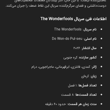
غافلگیرکننده نیست. با این حال، اکثر بینندگان معتقدند شخصیت‌های
دوست‌داشتنی و فضای سرگرم‌کننده سریال این نقاط ضعف را جبران می‌کنند.
اطلاعات فنی سریال The Wonderfools
نام سریال
: The Wonderfools
نام اصلی
: Do Won-do Pul-seu
سال انتشار
: ۲۰۲۶
کشور سازنده
: کره جنوبی
ژانر
: کمدی، فانتزی، ابرقهرمانی، ماجراجویی، درام
زبان
: کره‌ای
تعداد فصل‌ها
: ۱ فصل
تعداد قسمت‌ها
: ۸ قسمت
مدت زمان هر قسمت
: حدود ۶۰ دقیقه