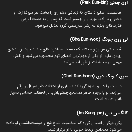
اون چه‌نی (Park Eun-bin)
شخصیت اصلی داستان که زندگی دشواری را پشت سر می‌گذارد. او
دختری بااراده، مهربان و جسور است که پس از به دست آوردن
قدرت‌های ویژه، به رهبر غیررسمی گروه تبدیل می‌شود.
لی وون جونگ (Cha Eun-woo)
شخصیتی مرموز و محتاط که نسبت به قدرت‌های جدید خود تردیدهای
زیادی دارد. او یکی از مهم‌ترین اعضای تیم محسوب می‌شود و نقش
مهمی در محافظت از شهر ایفا می‌کند.
سون کیونگ هون (Choi Dae-hoon)
دوست وفادار و بامزه گروه که بسیاری از لحظات طنز سریال را رقم
می‌زند. او با وجود ظاهر دست‌وپاچلفتی‌اش، در لحظات حساس بسیار
قابل اعتماد است.
کانگ رو بین (Im Sung-jae)
یکی دیگر از اعضای گروه که شخصیت شوخ‌طبع و دوست‌داشتنی او باعث
می‌شود مخاطبان ارتباط خوبی با او برقرار کنند.