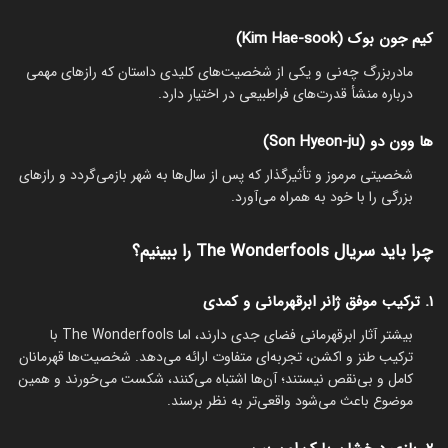
کیم جون بوک (Kim Hae-sook)
مادربزرگ چه‌نی و یکی از شخصیت‌های کلیدی داستان که رازهای مهمی
درباره منشأ قدرت‌های فراطبیعی در اختیار دارد.
ها وون دو (Son Hyeon-ju)
شخصیتی مرموز و تأثیرگذار که پس از سال‌ها به شهر بازمی‌گردد و رازهای
بزرگی را با خود به همراه می‌آورد.
چرا باید سریال The Wonderfools را ببینیم؟
۱. ترکیب موفق ژانر ابرقهرمانی و کمدی
بیشتر آثار ابرقهرمانی فضای جدی دارند، اما The Wonderfools با
ترکیب طنز و اکشن، تجربه‌ای متفاوت ارائه می‌دهد. شخصیت‌ها قهرمانان
کامل و بی‌نقص نیستند؛ آن‌ها اشتباه می‌کنند، شکست می‌خورند و همین
موضوع باعث می‌شود واقعی‌تر به نظر برسند.