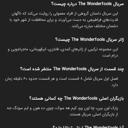
سریال The Wonderfools درباره چیست؟
این سریال داستان گروهی از افراد معمولی را روایت می‌کند که ناگهان
قدرت‌های فراطبیعی به دست می‌آورند و برای محافظت از شهر خود با
دشمنان مختلف مبارزه می‌کنند.
ژانر سریال The Wonderfools چیست؟
این مجموعه ترکیبی از ژانرهای کمدی، فانتزی، ابرقهرمانی، ماجراجویی و
درام است.
چند قسمت از سریال The Wonderfools منتشر شده است؟
فصل اول سریال شامل ۸ قسمت است و هر قسمت حدود ۶۰ دقیقه زمان
دارد.
بازیگران اصلی The Wonderfools چه کسانی هستند؟
پارک اون بین، چا اون وو، کیم هه سوک، چوی ده هون و ایم سونگ جه
از بازیگران اصلی سریال هستند.