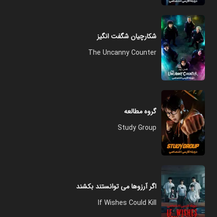
شکارچیان شگفت انگیز
The Uncanny Counter
گروه مطالعه
Study Group
اگر آرزوها می توانستند بکشند
If Wishes Could Kill