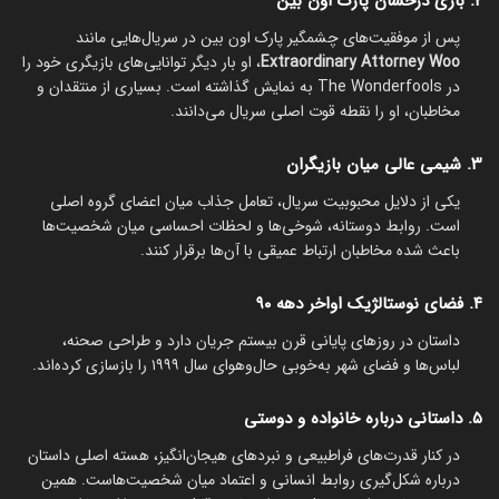
۲. بازی درخشان پارک اون بین
پس از موفقیت‌های چشمگیر پارک اون بین در سریال‌هایی مانند
Extraordinary Attorney Woo
، او بار دیگر توانایی‌های بازیگری خود را
در The Wonderfools به نمایش گذاشته است. بسیاری از منتقدان و
مخاطبان، او را نقطه قوت اصلی سریال می‌دانند.
۳. شیمی عالی میان بازیگران
یکی از دلایل محبوبیت سریال، تعامل جذاب میان اعضای گروه اصلی
است. روابط دوستانه، شوخی‌ها و لحظات احساسی میان شخصیت‌ها
باعث شده مخاطبان ارتباط عمیقی با آن‌ها برقرار کنند.
۴. فضای نوستالژیک اواخر دهه ۹۰
داستان در روزهای پایانی قرن بیستم جریان دارد و طراحی صحنه،
لباس‌ها و فضای شهر به‌خوبی حال‌وهوای سال ۱۹۹۹ را بازسازی کرده‌اند.
۵. داستانی درباره خانواده و دوستی
در کنار قدرت‌های فراطبیعی و نبردهای هیجان‌انگیز، هسته اصلی داستان
درباره شکل‌گیری روابط انسانی و اعتماد میان شخصیت‌هاست. همین