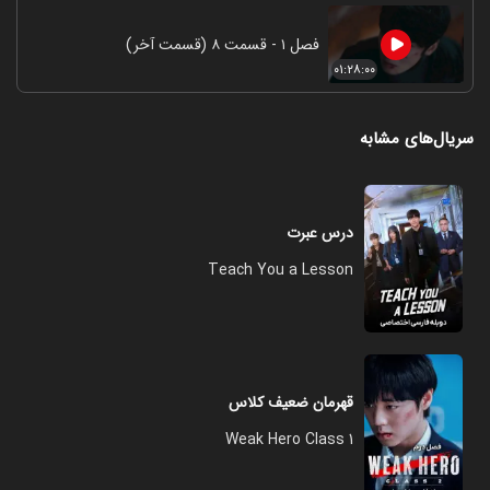
فصل ۱ - قسمت ۸ (قسمت آخر)
۰۱:۲۸:۰۰
سریال‌های مشابه
درس عبرت
Teach You a Lesson
قهرمان ضعیف کلاس
Weak Hero Class 1