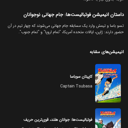
داستان انیمیشن فوتبالیست‌ها: جام جهانی نوجوانان
تسو باسا و تیمش وارد یک مسابقه جام جهانی می‌شوند که چهار تیم در آن
حضور دارند: ژاپن، ایالات متحده آمریکا، "تمام اروپا" و "تمام جنوب".
انیمیشن‌های مشابه
کاپیتان سوباسا
Captain Tsubasa
فوتبالیست‌‌ها: جوانان هلند، قوی‌ترین حریف