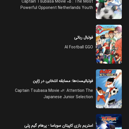
Captain Tsubasa Movie 05 : The Most
Powerful Opponent Netherlands Youth
فوتبال رباتی
AI Football GGO
فوتبالیست‌ها: مسابقه انتخابی در ژاپن
Captain Tsubasa Movie 02: Attention The
Japanese Junior Selection
استریم بازی کاپیتان سوباسا - پرهام گیم پلی