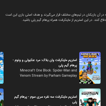
 در آن بازیکنان در تیم‌های مختلف قرار می‌گیرند و هدف اصلی بازی این است
اع کنند. در این استریم از ماینکرفت همراه پرهام گیم پلی باشید.
استریم ماینکرفت وان بلاک: مرد عنکبوتی و ونوم -
پرهام گیم پلی
Minecraft One Block: Spider-Man and
Venom Stream by Parham Gameplay
استریم ماینکرفت سه نفره سری سوم - پرهام گیم
پلی