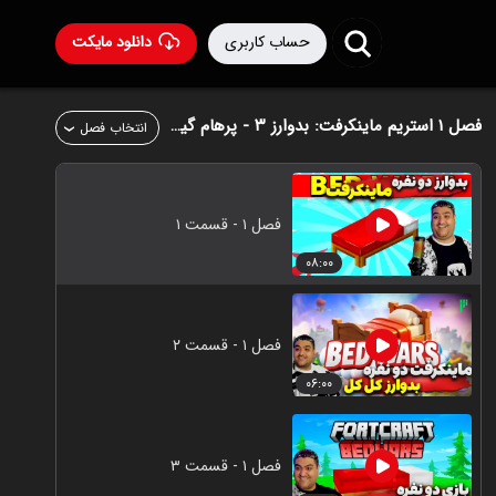
حساب کاربری
دانلود مایکت
فصل ۱
استریم ماینکرفت: بدوارز ۳ - پرهام گیم پلی
انتخاب فصل
فصل ۱ - قسمت ۱
۰۸:۰۰
فصل ۱ - قسمت ۲
۰۶:۰۰
فصل ۱ - قسمت ۳