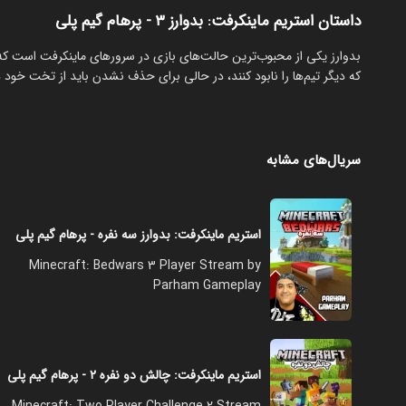
داستان استریم ماینکرفت: بدوارز ۳ - پرهام گیم پلی
‏بدوارز یکی از محبوب‌ترین حالت‌های بازی در سرورهای ماینکرفت است که
که دیگر تیم‌ها را نابود کنند، در حالی برای حذف نشدن باید از تخت خود دف
سریال‌های مشابه
استریم ماینکرفت: بدوارز سه نفره - پرهام گیم پلی
Minecraft: Bedwars 3 Player Stream by
Parham Gameplay
استریم ماینکرفت: چالش دو نفره ۲ - پرهام گیم پلی
Minecraft: Two Player Challenge 2 Stream