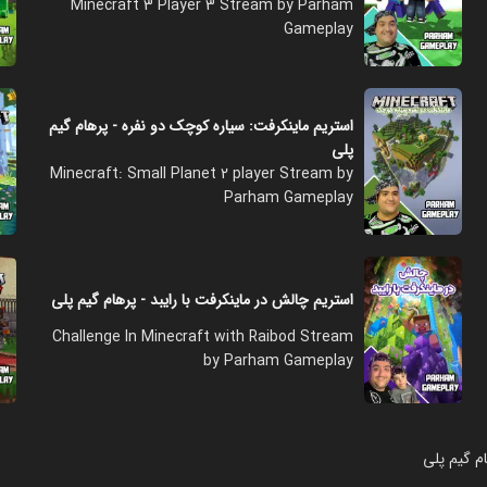
Minecraft 3 Player 3 Stream by Parham
Gameplay
استریم ماینکرفت: سیاره کوچک دو نفره - پرهام گیم
پلی
Minecraft: Small Planet 2 player Stream by
Parham Gameplay
استریم چالش در ماینکرفت با رایبد - پرهام گیم پلی
Challenge In Minecraft with Raibod Stream
by Parham Gameplay