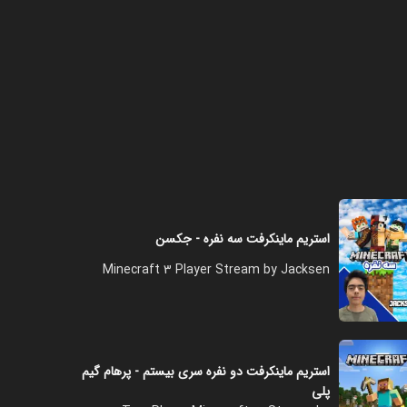
فصل ۱ - قسمت ۸
۰۶:۰۰
فصل ۱ - قسمت ۹
۰۷:۰۰
استریم ماینکرفت سه نفره - جکسن
فصل ۱ - قسمت ۱۰
Minecraft 3 Player Stream by Jacksen
۰۶:۰۰
فصل ۱ - قسمت ۱۱
استریم ماینکرفت دو نفره سری بیستم - پرهام گیم
پلی
۰۶:۰۰