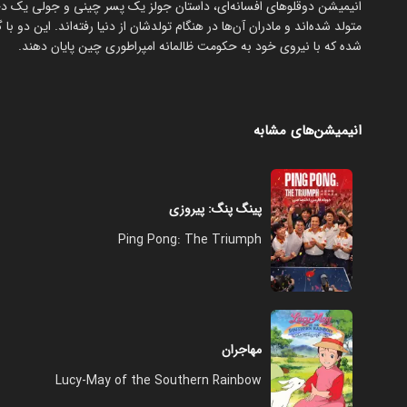
‏انیمیشن دوقلوهای افسانه‌ای، داستان جولز یک پسر چینی و جولی یک د
متولد شده‌اند و مادران آن‌ها در هنگام تولدشان از دنیا رفته‌اند. این دو
شده که با نیروی خود به حکومت ظالمانه امپراطوری چین پایان دهند.
انیمیشن‌های مشابه
پینگ پنگ: پیروزی
Ping Pong: The Triumph
مهاجران
Lucy-May of the Southern Rainbow