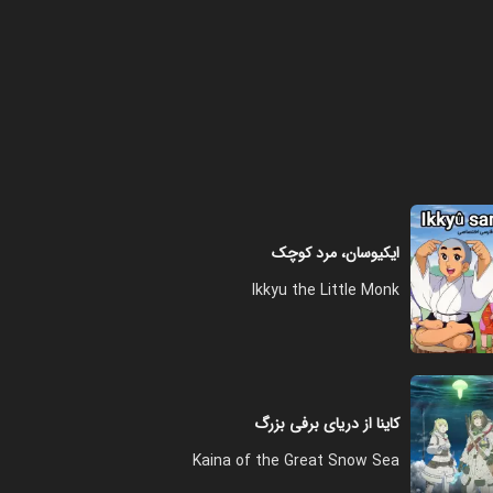
فصل ۱ - قسمت ۸ - خانه جدید
عقب نشینی‌های جدید
۱۹:۰۰
فصل ۱ - قسمت ۹ - تله
۲۰:۰۰
ایکیوسان، مرد کوچک
Ikkyu the Little Monk
فصل ۱ - قسمت ۱۰ - گیر افتاده
۱۹:۰۰
کاینا از دریای برفی بزرگ
فصل ۱ - قسمت ۱۱ - دوست یا
دشمن
Kaina of the Great Snow Sea
۲۰:۰۰