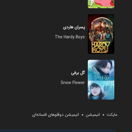
پسران هاردی
The Hardy Boys
گل برفی
Snow Flower
مایکت
انیمیشن
انیمیشن دوقلوهای افسانه‌ای
◄
◄