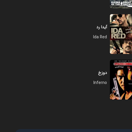
فصل ۱ - قسمت ۱۲ - خطر در شب
آیدا رد
۲۰:۰۰
Ida Red
فصل ۱ - قسمت ۱۳ - یک دوست
آتشین
۱۹:۰۰
دوزخ
فصل ۱ - قسمت ۱۴ - راه خطر
Inferno
۲۰:۰۰
فصل ۱ - قسمت ۱۵ - به دام
انداختن یک قهرمان
۱۶:۰۰