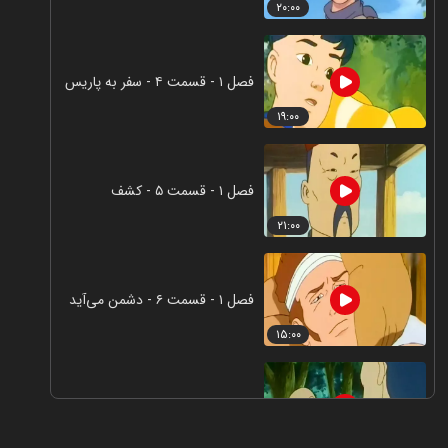
۲۰:۰۰
فصل ۱ - قسمت ۴ - سفر به پاریس
۱۹:۰۰
فصل ۱ - قسمت ۵ - کشف
۲۱:۰۰
فصل ۱ - قسمت ۶ - دشمن می‌‎آید
۱۵:۰۰
فصل ۱ - قسمت ۷ - حمله
۲۱:۰۰