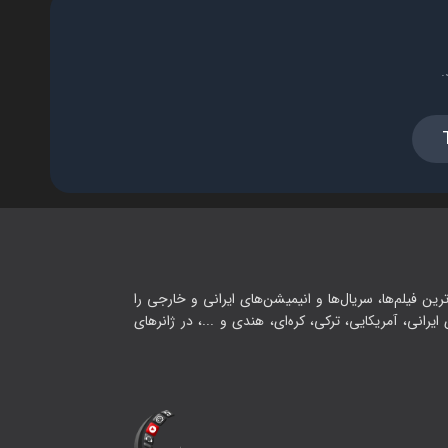
فصل ۱ - قسمت ۱۶ - دوقلوها را
می‌فروشیم
.
۱۷:۰۰
فصل ۱ - قسمت ۱۷ - در قلب
تاریکی
۱۸:۰۰
فصل ۱ - قسمت ۱۸ - خرگوش‌های
سرنوشت
رین فیلم‌ها، سریال‌ها و انیمیشن‌های ایرانی و خارجی را
۱۷:۰۰
یرانی، آمریکایی، ترکی، کره‌ای، هندی و ...، در ژانرهای
فصل ۱ - قسمت ۱۹ - سفر ادامه دارد
۱۸:۰۰