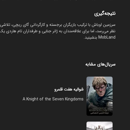
نتیجه‌گیری
سرزمین اوباش با ترکیب بازیگران برجسته و کارگردانی گای ریچی، تلاشی ب
نظر می‌رسد، اما برای علاقه‌مندان به ژانر جنایی و طرفداران تام هاردی یک
MobLand بنشینید.
سریال‌های مشابه
شوالیه هفت قلمرو
A Knight of the Seven Kingdoms