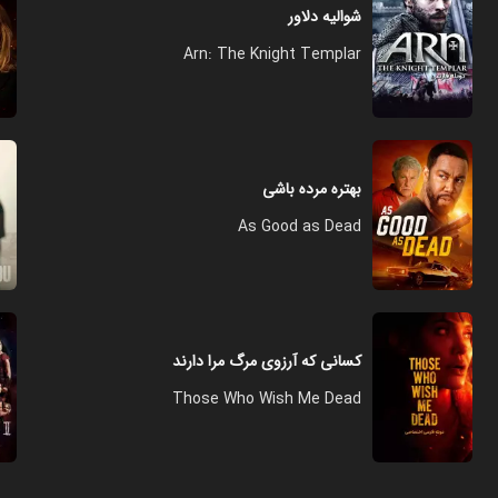
شوالیه دلاور
Arn: The Knight Templar
بهتره مرده باشی
As Good as Dead
کسانی که آرزوی مرگ مرا دارند
Those Who Wish Me Dead