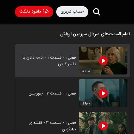
حساب کاربری
دانلود مایکت
تمام قسمت‌های سریال سرزمین اوباش
فصل ۱ - قسمت ۱ - ادامه دادن یا
تغییر کردن
۵۶:۰۰
فصل ۱ - قسمت ۲ - چورچین
۴۹:۰۰
فصل ۱ - قسمت ۳ - نقشه ی
جایگزین