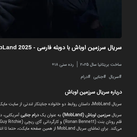
سریال سرزمین اوباش با دوبله فارسی
- MobLand 2025
ساخت بریتانیا سال 2025
رده سنی ۱۸+
سریال
جنایی
درام
درباره سریال سرزمین اوباش
سریال MobLand، داستان روابط دو خانواده جنایتکار لندنی از سایت مایکت قابل تماشا است.
سریال
سرزمین اوباش (MobLand)
به عنوان یک
درام
جنایی
می‌کند. برای تماشای سریال MobLand از همین صفحه مایکت، حتما تا انتها همراهمان باشید.