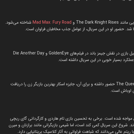
Mad Max: Fury Road
شناخته می‌شود.
پیرس برازنان (Pierce Brosnan)، بازیگر مشهور ایرلندی، بیشتر به دلیل بازی در نقش جیمز باند در فیلم‌های GoldenEye و Die Another Day
، عملکرد بسیار خوبی در این سریال داشته است.
شاید بدانید هلن میرن (Helen Mirren) تاکنون در آثار مهمی مانند The Queen حضور داشته و برای آن، جایزه اسکار بهترین بازیگر زن را دریافت
ن اوباش است.
نتقدان مواجه شده است. برخی به تحسین بازی تام هاردی و کارگردانی گای ریچی
ه‌اند. شروع این سریال کمی کند است، اما شیمی بازیگرانی مانند برازنان و میرن