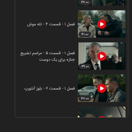
۴۶:۰۰
فصل ۱ - قسمت ۴ - تله موش
۴۱:۰۰
فصل ۱ - قسمت ۵ - مراسم تشییع
جنازه برای یک دوست
۳۹:۰۰
فصل ۱ - قسمت ۶ - بلوز آنتورپ
۴۲:۰۰
فصل ۱ - قسمت ۷ - چهارراه
۴۰:۰۰