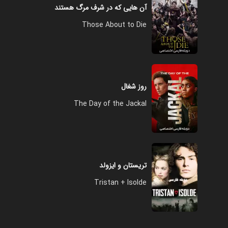
آن‌ هایی که در شرف مرگ هستند
Those About to Die
روز شغال
The Day of the Jackal
تریستان و ایزولد
Tristan + Isolde