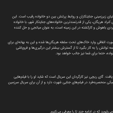
ستان آن در مورد دنیای زیرزمینی جنایتکاران و روابط پرتنش بین دو خانواده رقیب است. این
نراد هریگان، یکی از قدرتمندترین خانواده‌های جنایتکار شهر، با خانواده
فردی باهوش و کارکشته در این زمینه است، به عنوان میانجی و حل کننده
رت اتفاقی وارد خاک‌های تحت سلطه هریگان‌ها شده و این به بهانه‌ای برای
ه توانش را به کار بگیرد تا از گسترش بیشتر این درگیری‌ها و فروپاشی
واده، حتما برای شما نیز جالب خواهد بود.
یسنده و تهیه‌کننده ایرلندی، با خلق سریال Top Boy شهرت یافت. گای ریچی نیز کارگردان این سریال است که شاید او را با فیلم‌هایی
سبکی منحصربه‌فرد در فیلم‌های جنایی شهرت دارد و از آن برای سریال سرزمین