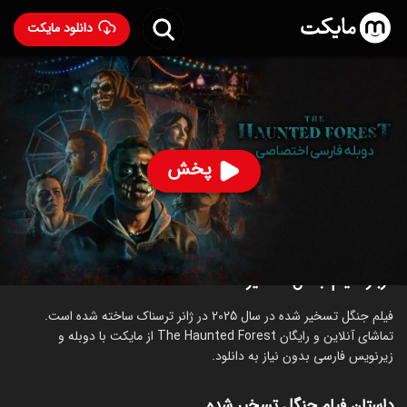
دانلود مایکت
فیلم جنگل تسخیر شده با دوبله فارسی
- The Haunted
Forest 2025
55
۳.۸
۱۴۱
%
پخش
ساخت آمریکا سال 2025
ترسناک
درباره فیلم جنگل تسخیر شده
فیلم جنگل تسخیر شده در سال 2025 در ژانر ترسناک ساخته شده است.
تماشای آنلاین و رایگان The Haunted Forest از مایکت با دوبله و
زیرنویس فارسی بدون نیاز به دانلود.
داستان فیلم جنگل تسخیر شده