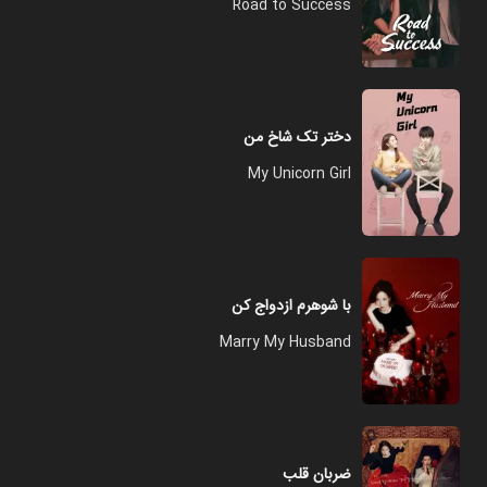
Road to Success
دختر تک شاخ من
My Unicorn Girl
با شوهرم ازدواج کن
Marry My Husband
ضربان قلب