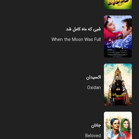
شبی که ماه کامل شد
When the Moon Was Full
اکسیدان
Oxidan
جانان
Beloved