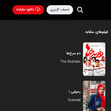
حساب کاربری
دانلود مایکت
فیلم‌های مشابه
دم سرخ‌ها
The Redtails
رسوایی ۱
Scandal