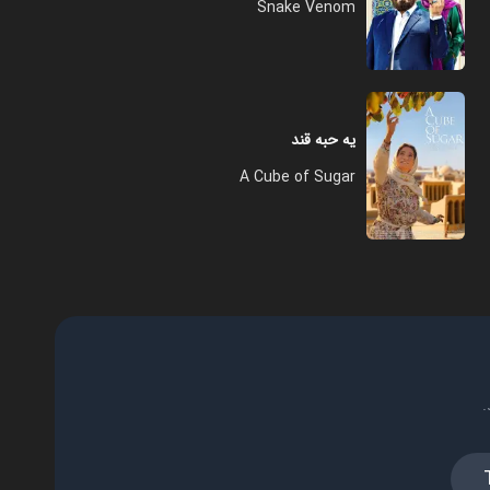
Snake Venom
یه حبه قند
A Cube of Sugar
.