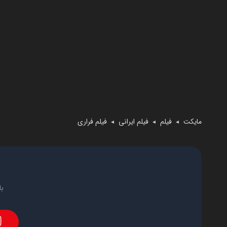
مایکت
فیلم
فیلم ایرانی
فیلم فراری
◄
◄
◄
با