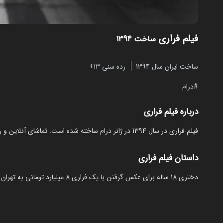
فیلم فراری
ساخت 1394
ساخت ایران سال 1394
رده سنی ۱۳+
درام
درباره فیلم فراری
فیلم فراری در سال 1394 در ژانر درام ساخته شده است. تماشای آنلاین و رایگان Ferrari از مایکت بدون نیاز به دانلود
داستان فیلم فراری
دختری 18 ساله برای عکس گرفتن با یک فراری 8 میلیارد تومانی به تهران می آید، اما این موضوع او را به دردسر بیشتری می اندازد.