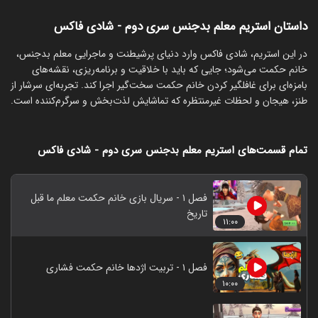
داستان استریم معلم بدجنس سری دوم - شادی فاکس
‏در این استریم، شادی فاکس وارد دنیای پرشیطنت و ماجرایی معلم بدجنس،
خانم حکمت می‌شود؛ جایی که باید با خلاقیت و برنامه‌ریزی، نقشه‌های
بامزه‌ای برای غافلگیر کردن خانم حکمت سخت‌گیر اجرا کند. تجربه‌ای سرشار از
طنز، هیجان و لحظات غیرمنتظره که تماشایش لذت‌بخش و سرگرم‌کننده است.
تمام قسمت‌های استریم معلم بدجنس سری دوم - شادی فاکس
فصل ۱ - سریال بازی خانم حکمت معلم ما قبل
تاریخ
۱۱:۰۰
فصل ۱ - تربیت اژدها خانم حکمت فشاری
۱۰:۰۰