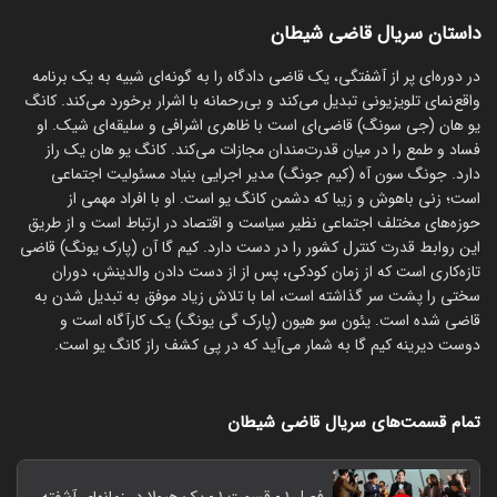
داستان سریال قاضی شیطان
در دوره‌ای پر از آشفتگی، یک قاضی دادگاه را به گونه‌ای شبیه به یک برنامه
واقع‌نمای تلویزیونی تبدیل می‌کند و بی‌رحمانه با اشرار برخورد می‌کند. کانگ
یو هان (جی سونگ) قاضی‌ای است با ظاهری اشرافی و سلیقه‌ای شیک. او
فساد و طمع را در میان قدرت‌مندان مجازات می‌کند. کانگ یو هان یک راز
دارد. جونگ سون آه (کیم جونگ) مدیر اجرایی بنیاد مسئولیت اجتماعی
است؛ زنی باهوش و زیبا که دشمن کانگ یو است. او با افراد مهمی از
حوزه‌های مختلف اجتماعی نظیر سیاست و اقتصاد در ارتباط است و از طریق
این روابط قدرت کنترل کشور را در دست دارد. کیم گا آن (پارک یونگ) قاضی
تازه‌کاری است که از زمان کودکی، پس از از دست دادن والدینش، دوران
سختی را پشت سر گذاشته است، اما با تلاش زیاد موفق به تبدیل شدن به
قاضی شده است. یئون سو هیون (پارک گی یونگ) یک کارآگاه است و
دوست دیرینه کیم گا به شمار می‌آید که در پی کشف راز کانگ یو است.
تمام قسمت‌های سریال قاضی شیطان
فصل ۱ - قسمت ۱ - یک هیولا در زمانهای آشفته