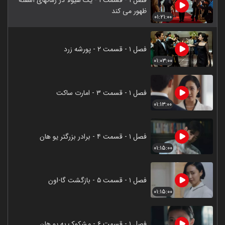
ظهور می کند
۰۱:۲۱:۰۰
فصل ۱ - قسمت ۲ - پورشه زرد
۰۱:۰۳:۰۰
فصل ۱ - قسمت ۳ - امارت ساکت
۰۱:۱۳:۰۰
فصل ۱ - قسمت ۴ - برادر بزرگتر یو هان
۰۱:۱۵:۰۰
فصل ۱ - قسمت ۵ - بازگشت گا-اون
۰۱:۱۵:۰۰
فصل ۱ - قسمت ۶ - مشکوک به یو هان