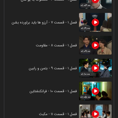
۰۱:۰۳:۰۰
فصل ۱ - قسمت ۷ - آرزو ها باید براورده بشن
۰۱:۱۹:۰۰
فصل ۱ - قسمت ۸ - مقاومت
۰۱:۰۹:۰۰
فصل ۱ - قسمت ۹ - بتمن و رابین
۰۱:۱۰:۰۰
فصل ۱ - قسمت ۱۰ - فرانکنشتاین
۰۱:۰۵:۰۰
فصل ۱ - قسمت ۱۱ - مکبث