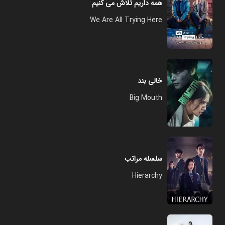
همه داریم تلاش می کنیم
We Are All Trying Here
خالی بند
Big Mouth
سلسله مراتب
Hierarchy