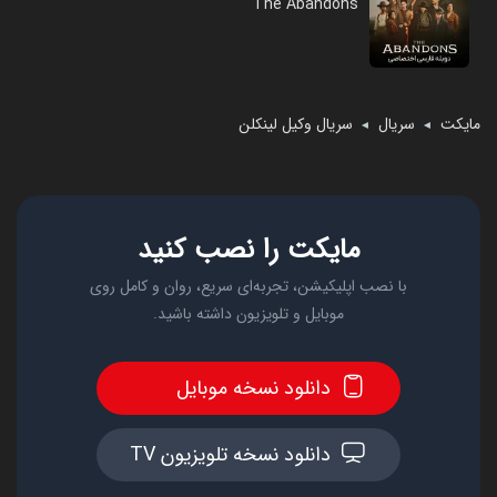
The Abandons
مایکت
سریال
سریال وکیل لینکلن
◄
◄
مایکت را نصب کنید
با نصب اپلیکیشن، تجربه‌ای سریع، روان و کامل روی
موبایل و تلویزیون داشته باشید.
دانلود نسخه موبایل
دانلود نسخه تلویزیون TV