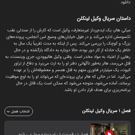
دانلود.
داستان سریال وکیل لینکلن
میکی هالر، یک ایده‌پرداز غیرمتعارف، وکیل است که کارش را از صندلی عقب
لکسوسش اداره می‌کند و در طول خیابان‌های وسیع لس آنجلس، پرونده‌های
بزرگ و کوچک را بررسی می‌کند. پس از اینکه به مدت تقریباً یک سال به
خاطر یک حادثه از کار دور بوده، حالا دوباره به دادگاه بازگشته و در حال
رهایی از اعتیاد به مواد مخدر است. وقتی وکیل هالیوودی، جری وینسنت، به
قتل می‌رسد، هالر به‌طور ناگهانی دفتر او را به ارث می‌برد و دفاع از تراور
الیوت، یک میلیاردر فناوری متهم به قتل همسر و معشوقه‌اش را بر عهده
می‌گیرد. اما در حالی که هالر برای پرونده‌ای که می‌تواند او را به اوج موفقیت
برساند، آماده می‌شود، متوجه می‌شود که ممکن است یک قاتل در حال
برنامه‌ریزی برای هدف قرار دادن او باشد.
فصل ۱
سریال وکیل لینکلن
انتخاب فصل
فصل ۱ - قسمت ۱ - او دوباره سوار می شود