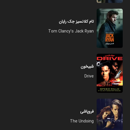
تام کلانسیز جک رایان
Tom Clancy's Jack Ryan
شبیخون
Drive
فروپاشی
The Undoing