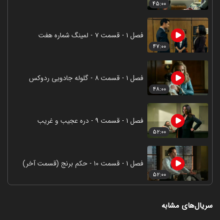
۴۵:۰۰
فصل ۱ - قسمت ۷ - لمینگ شماره هفت
۴۷:۰۰
فصل ۱ - قسمت ۸ - گلوله جادویی ردوکس
۴۸:۰۰
فصل ۱ - قسمت ۹ - دره عجیب و غریب
۵۲:۰۰
فصل ۱ - قسمت ۱۰ - حکم برنج (قسمت آخر)
۵۲:۰۰
سریال‌های مشابه