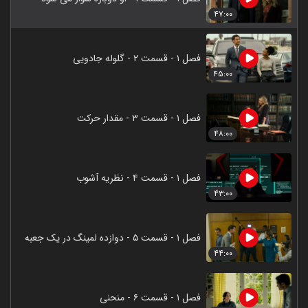
۴۷:۰۰
فصل ۱ - قسمت ۲ - گلوله جادویی
۴۵:۰۰
فصل ۱ - قسمت ۳ - مقدار حرکت
۴۸:۰۰
فصل ۱ - قسمت ۴ - نظریه آشوب
۴۳:۰۰
فصل ۱ - قسمت ۵ - دوازده لمینگ در یک جعبه
۴۴:۰۰
فصل ۱ - قسمت ۶ - منحنی