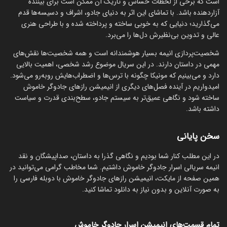
است که برخی از لحظات حساس و تاریک آن ممکن است برای بیننده
آزاردهنده باشد. با تماشای این اثر به دنیای جادو، اشراف و دسیسه‌ها قدم
می‌گذارید؛ دنیایی که به خوبی ساخته و پرداخته شده و با طراحی هنری
عالی و تدوین بی‌نظیرش دل‌ها را می‌برد.
شخصیت‌پردازی انیمه بسیار هوشمندانه است و همه شخصیت‌ها نقش‌های
مهمی در داستان دارند. در این سریال موضوع رشد شخصی، اهمیت بالایی
دارد و می‌بینیم که مونیکا چگونه با ترس‌ها و اضطراب‌هایش روبه‌رو می‌شود.
امیدواریم در آینده فصل‌های دیگری از انیمیشن رازهای جادوگر خاموش
ساخته شود و نگاهی عمیق‌تر به سیستم جادو، سطح‌بندی قدرت و سیاست
داشته باشد.
سخن پایانی
در این مطلب کنار شما بودیم و نگاهی گذرا به داستان، صداپیشگان و نقد
انیمه سریالی اسرار جادوگر خاموش داشتیم. شما مخاطب گرامی می‌توانید در
همین صفحه از مایکت، انیمیشن رازهای جادوگر خاموش با دوبله فارسی را
به صورت آنلاین و بدون نیاز به دانلود تماشا کنید.
تمام قسمت‌های انیمیشن اسرار جادوگر خاموش