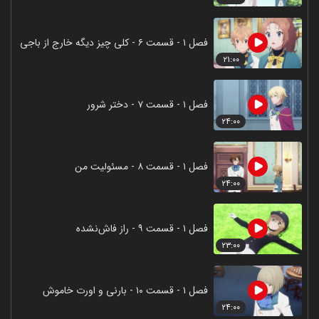
فصل ۱ - قسمت ۶ - کلی چیز دیگه خارج از باجی
۲۱:۰۰
فصل ۱ - قسمت ۷ - دختر شرور
۲۴:۰۰
فصل ۱ - قسمت ۸ - مسئولیت من
۲۴:۰۰
فصل ۱ - قسمت ۹ - راز فاش‌نشده
۲۳:۰۰
فصل ۱ - قسمت ۱۰ - بارنی و اورت خاموش
۲۴:۰۰