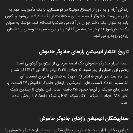
زندگی آرام و به دور از اجتماع مونیکا در کوهستان، با یک مأموریت مهم به
پایان می‌رسد. جادوگر قصه ما مأمور محافظت از یک شاه‌زاده می‌شود و اکنون
باید به عنوان یک دختر جوان در آکادمی سرندیا ثبت‌نام کند. مونیکا به عنوان
یک دانش‌آموز قدم در مدرسه می‌گذارد و در این مسیر با دوستان و دشمنان
زیادی روبه‌رو می‌شود.
تاریخ انتشار انیمیشن رازهای جادوگر خاموش
انیمه اسرار جادوگر خاموش یک انیمه سریالی از استودیو گوکومی است.
پخش این عنوان از روز شنبه، 5 جولای 2025 برابر با 14 تیر 1404 آغاز شد و
سه ماه بعد، در تاریخ 5 اکتبر (13 مهر) به تماشای آخرین قسمت آن
نشستیم. تعداد قسمت‌های انیمیشین رازهای جادوگر خاموش 13 قسمت و
مدت‌زمان هریک از آن‌ها حدود 25 دقیقه است. این عنوان از چندین شبکه
نظیر Tokyo MX، شبکه GYT، شبکه BS11 و شبکه TV Aichi پخش شده
است.
صداپیشگان انیمیشن رازهای جادوگر خاموش
در این بخش قرار است چند تن از صداپیشگان انیمه اسرار جادوگر خاموش را