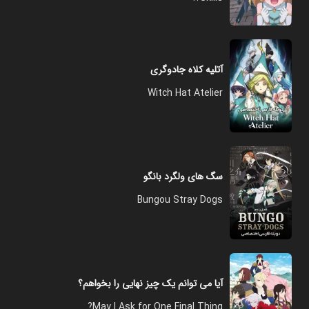
آتلیه کلاه جادوگری
Witch Hat Atelier
سگ های ولگرد بانگو
Bungou Stray Dogs
آیا می توانم یک چیز نهایی را بخواهم؟
May I Ask for One Final Thing?