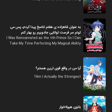
به عنوان شاهزاده‌ ی هفتم تناسخ پیدا کردم، پس می
‌تونم سر فرصت توانایی جادوییم رو بهتر کنم
I Was Reincarnated as the 7th Prince So I Can
Take My Time Perfecting My Magical Ability
آیا من در واقع قوی ترین هستم؟
Am I Actually the Strongest?
بانوی هیولاخوار