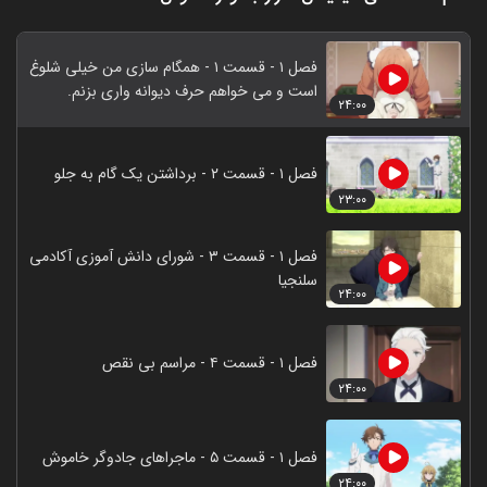
فصل ۱ - قسمت ۱ - همگام‌ سازی من خیلی شلوغ
است و می‌ خواهم حرف دیوانه‌ واری بزنم.
۲۴:۰۰
فصل ۱ - قسمت ۲ - برداشتن یک گام به جلو
۲۳:۰۰
فصل ۱ - قسمت ۳ - شورای دانش آموزی آکادمی
سلنجیا
۲۴:۰۰
فصل ۱ - قسمت ۴ - مراسم بی نقص
۲۴:۰۰
فصل ۱ - قسمت ۵ - ماجراهای جادوگر خاموش
۲۴:۰۰