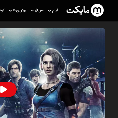
فیلم
سریال
بهترین‌ها
کو