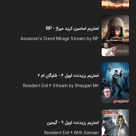
استریم اساسین کرید میراژ - RIP
Assassin's Creed Mirage Stream by RIP
استریم رزیدنت اویل ۴ - شایگان ام ۲
Resident Evil 4 Stream by Shaygan M2
استریم رزیدنت اویل ۹ - گیمین
Resident Evil 9 With Gamian