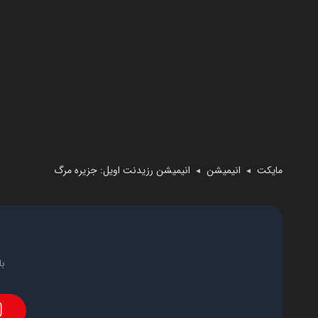
مایکت
انیمیشن
انیمیشن رزیدنت اویل: جزیره مرگ
◄
◄
با