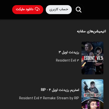
حساب کاربری
دانلود مایکت
انیمیشن‌های مشابه
رزیدنت اویل ۳
Resident Evil 3
استریم رزیدنت اویل ۴ - RIP
Resident Evil 4 Remake Stream by RIP