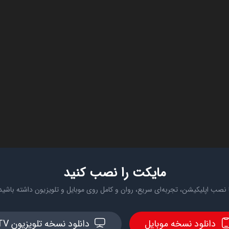
مایکت را نصب کنید
 نصب اپلیکیشن، تجربه‌ای سریع، روان و کامل روی موبایل و تلویزیون داشته باشید
دانلود نسخه موبایل
دانلود نسخه تلویزیون TV