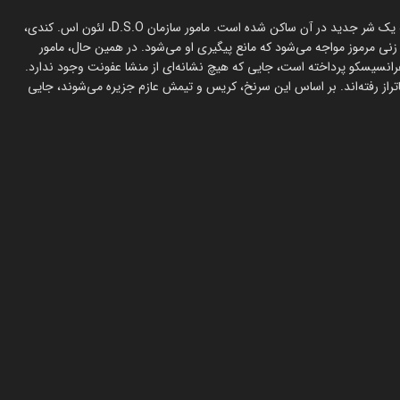
شیوع ویروسی در سانفرانسیسکو به جزیره آلکاتراز منجر می‌شود، جایی که یک شر جدید در آن ساکن شده است. مامور سازمان D.S.O، لئون اس. کندی،
با زنی مرموز مواجه می‌شود که مانع پیگیری او می‌شود. در همین حال، مامور
ها در سانفرانسیسکو پرداخته است، جایی که هیچ نشانه‌ای از منشا عفونت وجود ندارد.
اتراز رفته‌اند. بر اساس این سرنخ، کریس و تیمش عازم جزیره می‌شوند، جایی