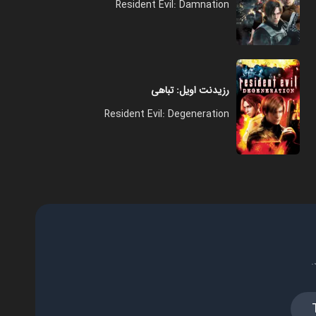
Resident Evil: Damnation
رزیدنت اویل: تباهی
Resident Evil: Degeneration
.