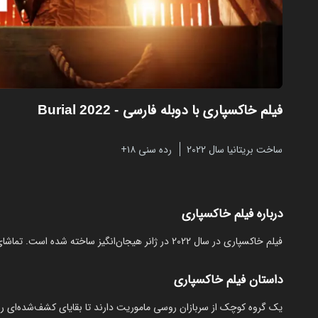
فیلم خاکسپاری با دوبله فارسی
- Burial 2022
ساخت بریتانیا سال 2022
رده سنی ۱۸+
درباره فیلم خاکسپاری
فیلم خاکسپاری در سال 2022 در ژانر هیجان‌انگیز ساخته شده است. تماشای آنلاین و رایگان Burial از مایکت با دوبله بدون نیاز به دانلود.
داستان فیلم خاکسپاری