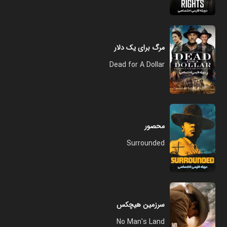
مرگ برای یک دلار
Dead for A Dollar
محصور
Surrounded
سرزمین هیچکس
No Man's Land