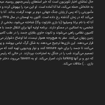
حال تماشای اخبار تلویزیون است که خبر استعفای رئیس‌جمهور روسیه، میخا
به خانه‌اش حمله می‌کند، اما آنا آماده است. او این مرد را بیهوش کرده و د
مأموریتی را که پس از پایان جنگ جهانی دوم بر عهده گرفت، بداند. آنا ب
می‌ک
آنا که با نام برانا وسیلیوا (با بازی شارلوت وگا) شناخته می‌شود، بخش
شخصی به استالین در مسکو دارند. برنامه اولیه آنها برای انتقال جسد با ه
کامیون نظامی راهی می‌شوند و تابوت حاوی بقایای جسد را در عقب کامیون 
زمین پنهان می‌کنند. سفر به هیچ‌وجه هموار نیست، اما اوضاع دشوارتر می‌
قرار می‌دهند. این نازی‌ها ترجیح می‌دهند به شکل گرگ لباس بپوشند و
می‌کنند تا جسد را برای خود secure کنند و نوار و
که دور و بر آنها lurking د
بازی ...) ملاقات می‌کند.