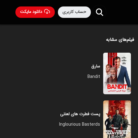
حساب کاربری
دانلود مایکت
فیلم‌های مشابه
سارق
Bandit
پست فطرت های لعنتی
Inglourious Basterds