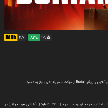
82
۴.۷
۱۰۹
%
یک گروه کوچک از سربازان روسی ماموریت دارند تا بقایای کشف‌شده‌ای را به استالین در مسکو برسانند. در سال ۱۹۹۱، آنا مارشال (با بازی هریت والتر) در