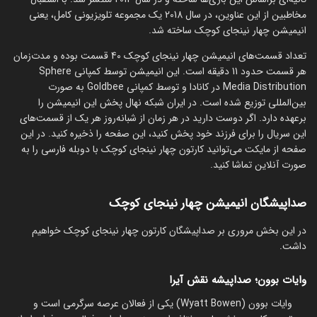
مخاطبین از این عناوین، در سال 2018 یک مجموعه تلویزیونی کامل، یعنی
انیمیشن چهار نینجای کوچک ساخته شد.
تعداد قسمت‌های انیمیشن چهار نینجای کوچک 40 قسمت بوده و مدت‌زمان
هر قسمت حدود 11 دقیقه است. این انیمیشن توسط کمپانی Sphere
Media Distribution در کانادا و توسط کمپانی Goldbee به صورت
بین‌المللی توزیع شده است. در ایران شبکه نهال پخش این انیمیشن را
برعهده دارد. اگر دوست دارید در هر زمان از شبانه‌روز هر یک از قسمت‌های
این سریال را برای فرزند خود پخش کنید، این صفحه را ذخیره کنید. در این
صفحه از مایکت می‌توانید کارتون چهار نینجای کوچک با دوبله فارسی را به
صورت آنلاین تماشا کنید.
صداپیشگان انیمیشن چهار نینجای کوچک
در این بخش مروری بر صداپیشگان کارتون چهار نینجای کوچک خواهیم
داشت.
وایات بوون؛ صداپیشه نقش آیرا
وایات بوون (Wyatt Bowen) یکی از فعالان عرصه سرگرمی است و