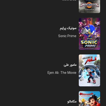
سونیک پرایم
Sonic Prime
مامور علی
Ejen Ali: The Movie
مکاماتو