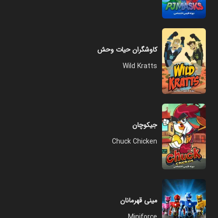
کاوشگران حیات وحش
Wild Kratts
جیکوچان
Chuck Chicken
مینی قهرمانان
Miniforce