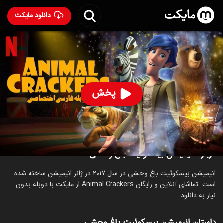
دانلود مایکت
انیمیشن بیسکوئیت باغ وحشی با دوبله فارسی
- Animal
Crackers 2017
85
۵.۸
۶۱۵
%
پخش
ساخت چین سال 2017
رده سنی ۷+
انیمیشن
ماجراجویی
کمدی
خانوادگی
درباره انیمیشن بیسکوئیت باغ وحشی
انیمیشن بیسکوئیت باغ وحشی در سال 2017 در ژانر انیمیشن ساخته شده
است. تماشای آنلاین و رایگان Animal Crackers از مایکت با دوبله بدون
نیاز به دانلود.
داستان انیمیشن بیسکوئیت باغ وحشی