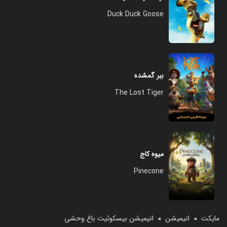
Duck Duck Goose
ببر گمشده
The Lost Tiger
میوه کاج
Pinecone
مایکت
انیمیشن
انیمیشن بیسکوئیت باغ وحشی
◄
◄