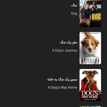
سگ
Dog
سفر یک سگ
A Dog's Journey
مسیر یک سگ به خانه
A Dog's Way Home