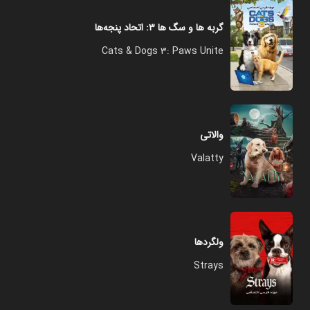
گربه ‌ها و سگ‌ ها ۳: اتحاد پنجه‌ها
Cats & Dogs 3: Paws Unite
والاتی
Valatty
ولگردها
Strays